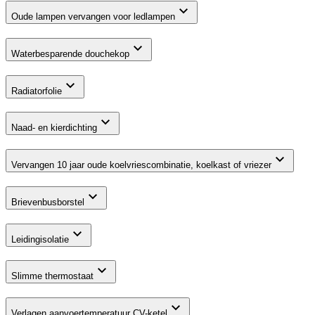
Oude lampen vervangen voor ledlampen
Waterbesparende douchekop
Radiatorfolie
Naad- en kierdichting
Vervangen 10 jaar oude koelvriescombinatie, koelkast of vriezer
Brievenbusborstel
Leidingisolatie
Slimme thermostaat
Verlagen aanvoertemperatuur CV-ketel