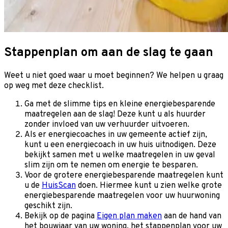
Stappenplan om aan de slag te gaan
Weet u niet goed waar u moet beginnen? We helpen u graag
op weg met deze checklist.
Ga met de slimme tips en kleine energiebesparende
maatregelen aan de slag! Deze kunt u als huurder
zonder invloed van uw verhuurder uitvoeren.
Als er energiecoaches in uw gemeente actief zijn,
kunt u een energiecoach in uw huis uitnodigen. Deze
bekijkt samen met u welke maatregelen in uw geval
slim zijn om te nemen om energie te besparen.
Voor de grotere energiebesparende maatregelen kunt
u de
HuisScan
doen. Hiermee kunt u zien welke grote
energiebesparende maatregelen voor uw huurwoning
geschikt zijn.
Bekijk op de pagina
Eigen plan maken
aan de hand van
het bouwjaar van uw woning, het stappenplan voor uw