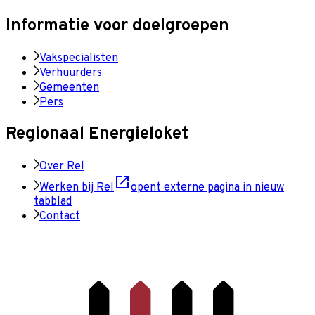
Informatie voor doelgroepen
Vakspecialisten
Verhuurders
Gemeenten
Pers
Regionaal Energieloket
Over Rel
Werken bij Rel
opent externe pagina in nieuw
tabblad
Contact