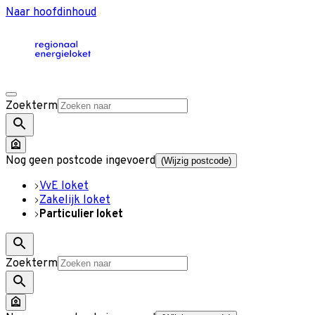
Naar hoofdinhoud
Zoekterm
Nog geen postcode ingevoerd
(Wijzig postcode)
VvE loket
Zakelijk loket
Particulier loket
Zoekterm