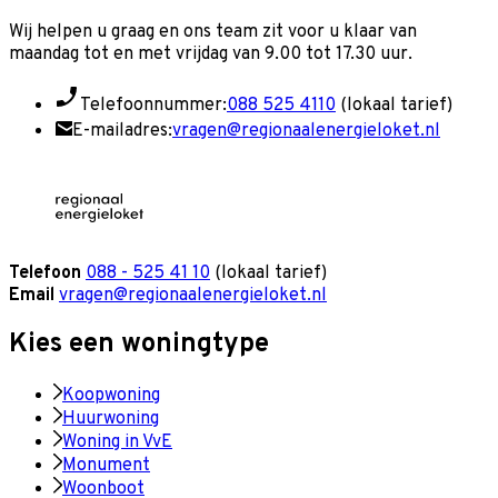
Wij helpen u graag en o
ns team zit voor u klaar van
maandag tot en met vrijdag van 9.00 tot 17.30 uur.
Telefoonnummer:
088 525 4110
(lokaal tarief)
E-mailadres:
vragen@regionaalenergieloket.nl
Telefoon
088 - 525 41 10
(lokaal tarief)
Email
vragen@regionaalenergieloket.nl
Kies een woningtype
Koopwoning
Huurwoning
Woning in VvE
Monument
Woonboot