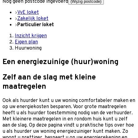
Nog geen postcode ingevoerd
(Wijzig postcode)
VvE loket
Zakelijk loket
Particulier loket
Inzicht krijgen
Eigen plan
Huurwoning
Een energiezuinige (huur)woning
Zelf aan de slag met kleine
maatregelen
Ook als huurder kunt u uw woning comfortabeler maken en
op uw energiekosten besparen. Voor grote maatregelen
heeft u als huurder toestemming nodig van de verhuurder.
Met kleinere maatregelen in en rondom huis kunt u zelf
aan de slag. Op deze pagina vindt u praktische tips over hoe
u als huurder uw woning energiezuiniger kunt maken. Zo
woont u prettiger, bespaart u op uw energierekening en