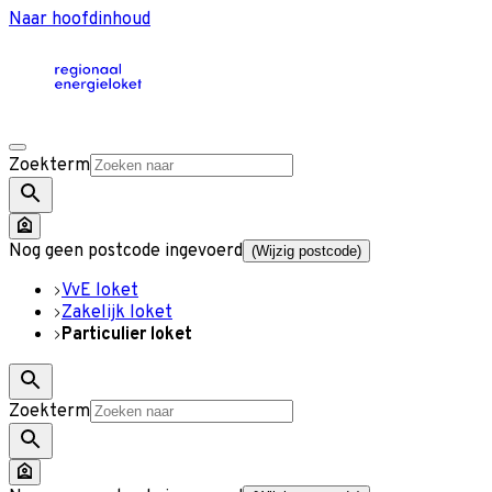
Naar hoofdinhoud
Zoekterm
Nog geen postcode ingevoerd
(Wijzig postcode)
VvE loket
Zakelijk loket
Particulier loket
Zoekterm