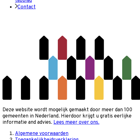
tabblad
Contact
Deze website wordt mogelijk gemaakt door meer dan 100
gemeenten in Nederland. Hierdoor krijgt u gratis eerlijke
informatie and advies.
Lees meer over ons.
Algemene voorwaarden