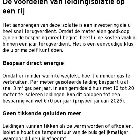
De voordelen van leidingisolatie op
een rij
Het aanbrengen van deze isolatie is een investering die u
heel snel terugverdient. Omdat de materialen goedkoop
zijn en de besparing direct begint, heeft u de kosten vaak al
binnen een jaar terugverdient. Het is een eenvoudige klus
die u prima zelf kunt doen.
Bespaar direct energie
Omdat er minder warmte weglekt, hoeft u minder gas te
verbruiken. Per meter geïsoleerde leiding bespaart u al
snel 3 m³ gas per jaar. In een gemiddeld huis met 10 tot 20
meter te isoleren leidingen, kan dit oplopen tot een
besparing van wel €70 per jaar (prijspeil januari 2026).
Geen tikkende geluiden meer
Leidingen kunnen tikken als ze warm worden of afkoelen.
Isolatie houdt de temperatuur van de buis gelijkmatiger,
waardoor dit geluid afneemt.