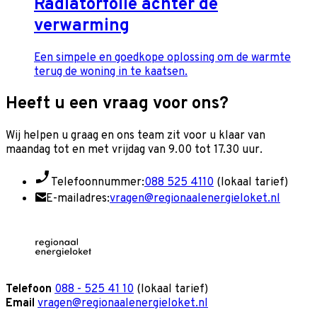
Radiatorfolie achter de
verwarming
Een simpele en goedkope oplossing om de warmte
terug de woning in te kaatsen.
Heeft u een vraag voor ons?
Wij helpen u graag en o
ns team zit voor u klaar van
maandag tot en met vrijdag van 9.00 tot 17.30 uur.
Telefoonnummer:
088 525 4110
(lokaal tarief)
E-mailadres:
vragen@regionaalenergieloket.nl
Telefoon
088 - 525 41 10
(lokaal tarief)
Email
vragen@regionaalenergieloket.nl