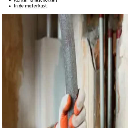
Achter knieschotten
In de meterkast