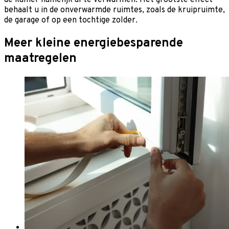
de kamer namelijk al te verwarmen. Het grootste effect
behaalt u in de onverwarmde ruimtes, zoals de kruipruimte,
de garage of op een tochtige zolder.
Meer kleine energiebesparende
maatregelen