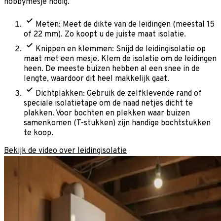
hobbymesje nodig.
Meten: Meet de dikte van de leidingen (meestal 15
of 22 mm). Zo koopt u de juiste maat isolatie.
Knippen en klemmen: Snijd de leidingisolatie op
maat met een mesje. Klem de isolatie om de leidingen
heen. De meeste buizen hebben al een snee in de
lengte, waardoor dit heel makkelijk gaat.
Dichtplakken: Gebruik de zelfklevende rand of
speciale isolatietape om de naad netjes dicht te
plakken. Voor bochten en plekken waar buizen
samenkomen (T-stukken) zijn handige bochtstukken
te koop.
Bekijk de video over leidingisolatie