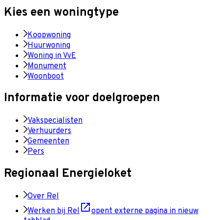
Kies een woningtype
Koopwoning
Huurwoning
Woning in VvE
Monument
Woonboot
Informatie voor doelgroepen
Vakspecialisten
Verhuurders
Gemeenten
Pers
Regionaal Energieloket
Over Rel
Werken bij Rel
opent externe pagina in nieuw