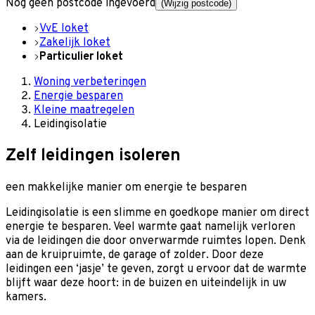
Nog geen postcode ingevoerd
(Wijzig postcode)
VvE loket
Zakelijk loket
Particulier loket
Woning verbeteringen
Energie besparen
Kleine maatregelen
Leidingisolatie
Zelf leidingen isoleren
een makkelijke manier om energie te besparen
Leidingisolatie is een slimme en goedkope manier om direct
energie te besparen. Veel warmte gaat namelijk verloren
via de leidingen die door onverwarmde ruimtes lopen. Denk
aan de kruipruimte, de garage of zolder. Door deze
leidingen een ‘jasje’ te geven, zorgt u ervoor dat de warmte
blijft waar deze hoort: in de buizen en uiteindelijk in uw
kamers.