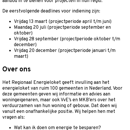
aanbod in te dienen voor projecten in hun regio.
De eerstvolgende deadlines voor indiening zijn:
Vrijdag 13 maart (projectperiode april t/m juni)
Maandag 20 juli (projectperiode september en
oktober)
Vrijdag 28 september (projectperiode oktober t/m
december)
Vrijdag 20 december (projectperiode januari t/m
maart)
Over ons
Het Regionaal Energieloket geeft invulling aan het
energieloket van ruim 100 gemeenten in Nederland. Voor
deze gemeenten geven wij informatie en advies aan
woningeigenaren, maar ook VvE’s en MKB’ers over het
verduurzamen van hun woning of gebouw. Dat doen wij
vanuit een onafhankelijke positie. Wij helpen hen met
vragen als:
Wat kan ik doen om energie te besparen?