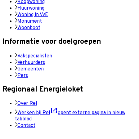
Koopwoning
Huurwoning
Woning in VvE
Monument
Woonboot
Informatie voor doelgroepen
Vakspecialisten
Verhuurders
Gemeenten
Pers
Regionaal Energieloket
Over Rel
Werken bij Rel
opent externe pagina in nieuw
tabblad
Contact