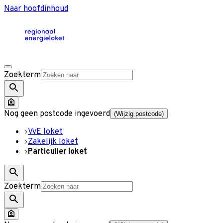
Naar hoofdinhoud
Zoekterm
Nog geen postcode ingevoerd
(Wijzig postcode)
VvE loket
Zakelijk loket
Particulier loket
Zoekterm