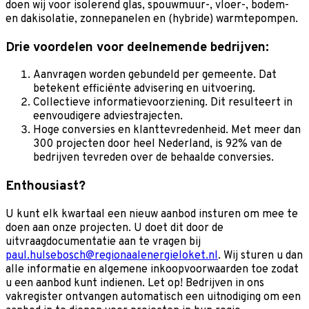
doen wij voor isolerend glas, spouwmuur-, vloer-, bodem-
en dakisolatie, zonnepanelen en (hybride) warmtepompen.
Drie voordelen voor deelnemende bedrijven:
Aanvragen worden gebundeld per gemeente. Dat
betekent efficiënte advisering en uitvoering.
Collectieve informatievoorziening. Dit resulteert in
eenvoudigere adviestrajecten.
Hoge conversies en klanttevredenheid. Met meer dan
300 projecten door heel Nederland, is 92% van de
bedrijven tevreden over de behaalde conversies.
Enthousiast?
U kunt elk kwartaal een nieuw aanbod insturen om mee te
doen aan onze projecten. U doet dit door de
uitvraagdocumentatie aan te vragen bij
paul.hulsebosch@regionaalenergieloket.nl
. Wij sturen u dan
alle informatie en algemene inkoopvoorwaarden toe zodat
u een aanbod kunt indienen. Let op! Bedrijven in ons
vakregister ontvangen automatisch een uitnodiging om een