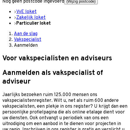
Nog geen postcode ingevoerd
(Wijzig postcode)
VvE loket
Zakelijk loket
Particulier loket
Aan de slag
Vakspecialist
Aanmelden
Voor vakspecialisten en adviseurs
Aanmelden als vakspecialist of
adviseur
Jaarlijks bezoeken ruim 125.000 mensen ons
vakspecialistenregister. Wilt u, net als ruim 600 andere
vakspecialisten, een plekje in ons register? U krijgt dan een
persoonlijke profielpagina die als online etalage dient voor
uw diensten. Ook ontvangt u periodiek van ons een
uitnodiging om een aanbod in te dienen voor projecten in
uw regio. Inschrijven in ons register is gratis en verplicht u