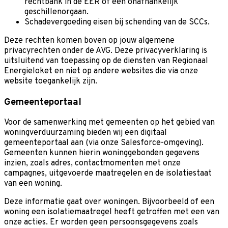
rechtbank in de EER of een onafhankelijk
geschillenorgaan.
Schadevergoeding eisen bij schending van de SCCs.
Deze rechten komen boven op jouw algemene
privacyrechten onder de AVG. Deze privacyverklaring is
uitsluitend van toepassing op de diensten van Regionaal
Energieloket en niet op andere websites die via onze
website toegankelijk zijn.
Gemeenteportaal
Voor de samenwerking met gemeenten op het gebied van
woningverduurzaming bieden wij een digitaal
gemeenteportaal aan (via onze Salesforce-omgeving).
Gemeenten kunnen hierin woninggebonden gegevens
inzien, zoals adres, contactmomenten met onze
campagnes, uitgevoerde maatregelen en de isolatiestaat
van een woning.
Deze informatie gaat over woningen. Bijvoorbeeld of een
woning een isolatiemaatregel heeft getroffen met een van
onze acties. Er worden geen persoonsgegevens zoals