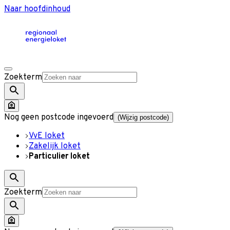
Naar hoofdinhoud
Zoekterm
Nog geen postcode ingevoerd
(Wijzig postcode)
VvE loket
Zakelijk loket
Particulier loket
Zoekterm