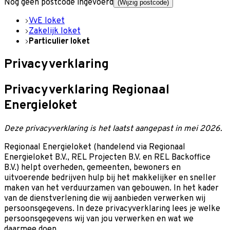
Nog geen postcode ingevoerd
(Wijzig postcode)
VvE loket
Zakelijk loket
Particulier loket
Privacyverklaring
Privacyverklaring Regionaal
Energieloket
Deze privacyverklaring is het laatst aangepast in mei 2026.
Regionaal Energieloket (handelend via Regionaal
Energieloket B.V., REL Projecten B.V. en REL Backoffice
B.V.) helpt overheden, gemeenten, bewoners en
uitvoerende bedrijven hulp bij het makkelijker en sneller
maken van het verduurzamen van gebouwen. In het kader
van de dienstverlening die wij aanbieden verwerken wij
persoonsgegevens. In deze privacyverklaring lees je welke
persoonsgegevens wij van jou verwerken en wat we
daarmee doen.