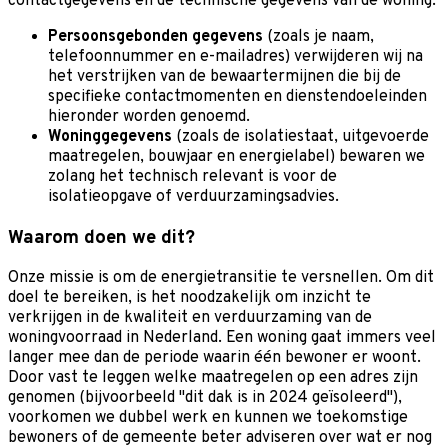
contactgegevens en de technische gegevens van de woning.
Persoonsgebonden gegevens
(zoals je naam,
telefoonnummer en e-mailadres) verwijderen wij na
het verstrijken van de bewaartermijnen die bij de
specifieke contactmomenten en dienstendoeleinden
hieronder worden genoemd.
Woninggegevens
(zoals de isolatiestaat, uitgevoerde
maatregelen, bouwjaar en energielabel) bewaren we
zolang het technisch relevant is voor de
isolatieopgave of verduurzamingsadvies.
Waarom doen we dit?
Onze missie is om de energietransitie te versnellen. Om dit
doel te bereiken, is het noodzakelijk om inzicht te
verkrijgen in de kwaliteit en verduurzaming van de
woningvoorraad in Nederland. Een woning gaat immers veel
langer mee dan de periode waarin één bewoner er woont.
Door vast te leggen welke maatregelen op een adres zijn
genomen (bijvoorbeeld "dit dak is in 2024 geïsoleerd"),
voorkomen we dubbel werk en kunnen we toekomstige
bewoners of de gemeente beter adviseren over wat er nog