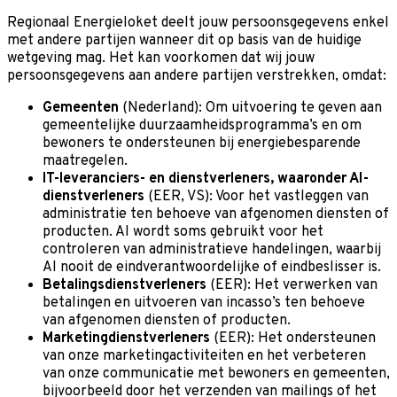
Regionaal Energieloket deelt jouw persoonsgegevens enkel
met andere partijen wanneer dit op basis van de huidige
wetgeving mag. Het kan voorkomen dat wij jouw
persoonsgegevens aan andere partijen verstrekken, omdat:
Gemeenten
(Nederland): Om uitvoering te geven aan
gemeentelijke duurzaamheidsprogramma’s en om
bewoners te ondersteunen bij energiebesparende
maatregelen.
IT-leveranciers- en dienstverleners, waaronder AI-
dienstverleners
(EER, VS): Voor het vastleggen van
administratie ten behoeve van afgenomen diensten of
producten. AI wordt soms gebruikt voor het
controleren van administratieve handelingen, waarbij
AI nooit de eindverantwoordelijke of eindbeslisser is.
Betalingsdienstverleners
(EER): Het verwerken van
betalingen en uitvoeren van incasso’s ten behoeve
van afgenomen diensten of producten.
Marketingdienstverleners
(EER): Het ondersteunen
van onze marketingactiviteiten en het verbeteren
van onze communicatie met bewoners en gemeenten,
bijvoorbeeld door het verzenden van mailings of het