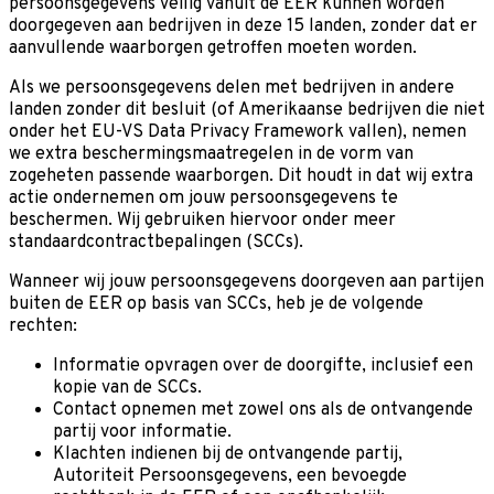
persoonsgegevens veilig vanuit de EER kunnen worden
doorgegeven aan bedrijven in deze 15 landen, zonder dat er
aanvullende waarborgen getroffen moeten worden.
Als we persoonsgegevens delen met bedrijven in andere
landen zonder dit besluit (of Amerikaanse bedrijven die niet
onder het EU-VS Data Privacy Framework vallen), nemen
we extra beschermingsmaatregelen in de vorm van
zogeheten passende waarborgen. Dit houdt in dat wij extra
actie ondernemen om jouw persoonsgegevens te
beschermen. Wij gebruiken hiervoor onder meer
standaardcontractbepalingen (SCCs).
Wanneer wij jouw persoonsgegevens doorgeven aan partijen
buiten de EER op basis van SCCs, heb je de volgende
rechten:
Informatie opvragen over de doorgifte, inclusief een
kopie van de SCCs.
Contact opnemen met zowel ons als de ontvangende
partij voor informatie.
Klachten indienen bij de ontvangende partij,
Autoriteit Persoonsgegevens, een bevoegde