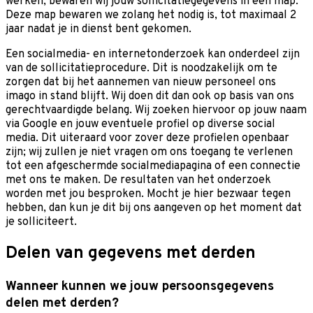
werken, bewaren wij jouw sollicitatiegegevens in een map.
Deze map bewaren we zolang het nodig is, tot maximaal 2
jaar nadat je in dienst bent gekomen.
Een socialmedia- en internetonderzoek kan onderdeel zijn
van de sollicitatieprocedure. Dit is noodzakelijk om te
zorgen dat bij het aannemen van nieuw personeel ons
imago in stand blijft. Wij doen dit dan ook op basis van ons
gerechtvaardigde belang. Wij zoeken hiervoor op jouw naam
via Google en jouw eventuele profiel op diverse social
media. Dit uiteraard voor zover deze profielen openbaar
zijn; wij zullen je niet vragen om ons toegang te verlenen
tot een afgeschermde socialmediapagina of een connectie
met ons te maken. De resultaten van het onderzoek
worden met jou besproken. Mocht je hier bezwaar tegen
hebben, dan kun je dit bij ons aangeven op het moment dat
je solliciteert.
Delen van gegevens met derden
Wanneer kunnen we jouw persoonsgegevens
delen met derden?