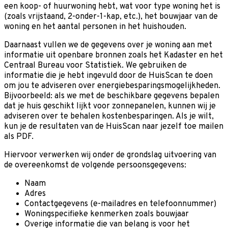
een koop- of huurwoning hebt, wat voor type woning het is
(zoals vrijstaand, 2-onder-1-kap, etc.), het bouwjaar van de
woning en het aantal personen in het huishouden.
Daarnaast vullen we de gegevens over je woning aan met
informatie uit openbare bronnen zoals het Kadaster en het
Centraal Bureau voor Statistiek. We gebruiken de
informatie die je hebt ingevuld door de HuisScan te doen
om jou te adviseren over energiebesparingsmogelijkheden.
Bijvoorbeeld: als we met de beschikbare gegevens bepalen
dat je huis geschikt lijkt voor zonnepanelen, kunnen wij je
adviseren over te behalen kostenbesparingen. Als je wilt,
kun je de resultaten van de HuisScan naar jezelf toe mailen
als PDF.
Hiervoor verwerken wij onder de grondslag uitvoering van
de overeenkomst de volgende persoonsgegevens:
Naam
Adres
Contactgegevens (e-mailadres en telefoonnummer)
Woningspecifieke kenmerken zoals bouwjaar
Overige informatie die van belang is voor het