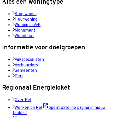
Kies een woningtype
Koopwoning
Huurwoning
Woning in VvE
Monument
Woonboot
Informatie voor doelgroepen
Vakspecialisten
Verhuurders
Gemeenten
Pers
Regionaal Energieloket
Over Rel
Werken bij Rel
opent externe pagina in nieuw
tabblad