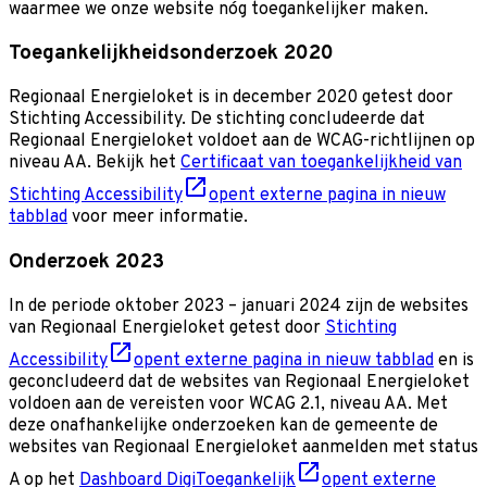
waarmee we onze website nóg toegankelijker maken.
Toegankelijkheidsonderzoek 2020
Regionaal Energieloket is in december 2020 getest door
Stichting Accessibility. De stichting concludeerde dat
Regionaal Energieloket voldoet aan de WCAG-richtlijnen op
niveau AA. Bekijk het
Certificaat van toegankelijkheid van
Stichting Accessibility
opent externe pagina in nieuw
tabblad
voor meer informatie.
Onderzoek 2023
In de periode oktober 2023 – januari 2024 zijn de websites
van Regionaal Energieloket getest door
Stichting
Accessibility
opent externe pagina in nieuw tabblad
en is
geconcludeerd dat de websites van Regionaal Energieloket
voldoen aan de vereisten voor WCAG 2.1, niveau AA. Met
deze onafhankelijke onderzoeken kan de gemeente de
websites van Regionaal Energieloket aanmelden met status
A op het
Dashboard DigiToegankelijk
opent externe