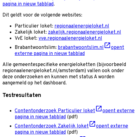
pagina in nieuw tabblad
.
Dit geldt voor de volgende websites:
Particulier loket:
regionaalenergieloket.nl
Zakelijk loket:
zakelijk.regionaalenergieloket.nl
VvE loket:
vve.regionaalenergieloket.nl
Brabantwoontslim:
brabantwoontslim.nl
opent
externe pagina in nieuw tabblad
Alle gemeentespecifieke energieloketten (bijvoorbeeld
regionaalenergieloket.nl/amsterdam) vallen ook onder
deze onderzoeken en kunnen met status A worden
aangemeld op het dashboard.
Testresultaten
Contentonderzoek Particulier loket
opent externe
pagina in nieuw tabblad
(pdf)
Contentonderzoek Zakelijk loket
opent externe
pagina in nieuw tabblad
(pdf)