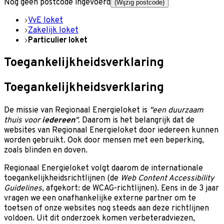
Nog geen postcode ingevoerd
(Wijzig postcode)
VvE loket
Zakelijk loket
Particulier loket
Toegankelijkheidsverklaring
Toegankelijkheidsverklaring
De missie van Regionaal Energieloket is
"een duurzaam
thuis voor
iedereen
"
. Daarom is het belangrijk dat de
websites van Regionaal Energieloket door iedereen kunnen
worden gebruikt. Ook door mensen met een beperking,
zoals blinden en doven.
Regionaal Energieloket volgt daarom de internationale
toegankelijkheidsrichtlijnen (de
Web Content Accessibility
Guidelines
, afgekort: de WCAG-richtlijnen). Eens in de 3 jaar
vragen we een onafhankelijke externe partner om te
toetsen of onze websites nog steeds aan deze richtlijnen
voldoen. Uit dit onderzoek komen verbeteradviezen,