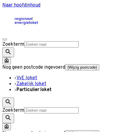
Naar hoofdinhoud
Zoekterm
Nog geen postcode ingevoerd
(Wijzig postcode)
VvE loket
Zakelijk loket
Particulier loket
Zoekterm