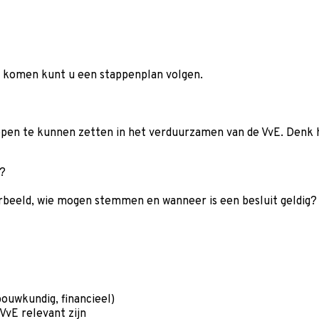
te komen kunt u een stappenplan volgen.
ppen te kunnen zetten in het verduurzamen van de VvE. Denk h
l?
rbeeld, wie mogen stemmen en wanneer is een besluit geldig?
bouwkundig, financieel)
vE relevant zijn