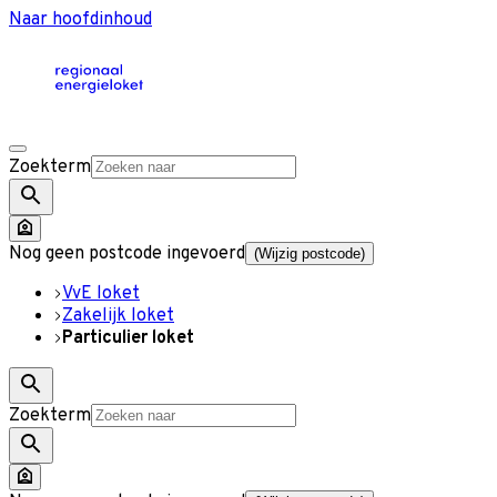
Naar hoofdinhoud
Zoekterm
Nog geen postcode ingevoerd
(Wijzig postcode)
VvE loket
Zakelijk loket
Particulier loket
Zoekterm