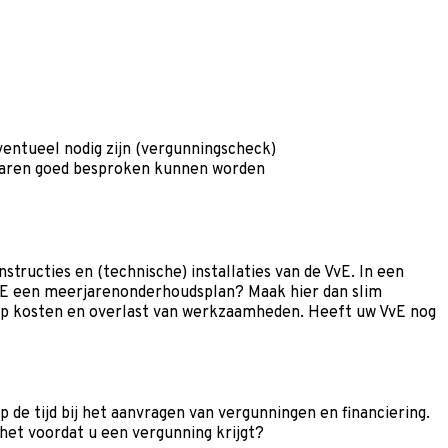
entueel nodig zijn (vergunningscheck)
ezwaren goed besproken kunnen worden
ructies en (technische) installaties van de VvE. In een
vE een meerjarenonderhoudsplan? Maak hier dan slim
p kosten en overlast van werkzaamheden. Heeft uw VvE nog
p de tijd bij het aanvragen van vergunningen en financiering.
het voordat u een vergunning krijgt?