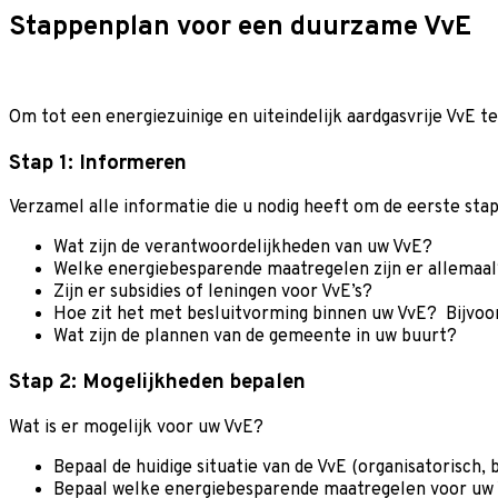
Stappenplan voor een duurzame VvE
Om tot een energiezuinige en uiteindelijk aardgasvrije VvE 
Stap 1: Informeren
Verzamel alle informatie die u nodig heeft om de eerste sta
Wat zijn de verantwoordelijkheden van uw VvE?
Welke energiebesparende maatregelen zijn er allemaa
Zijn er subsidies of leningen voor VvE’s?
Hoe zit het met besluitvorming binnen uw VvE? Bijvoo
Wat zijn de plannen van de gemeente in uw buurt?
Stap 2: Mogelijkheden bepalen
Wat is er mogelijk voor uw VvE?
Bepaal de huidige situatie van de VvE (organisatorisch, 
Bepaal welke energiebesparende maatregelen voor uw V