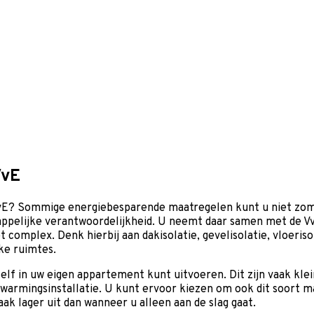
VvE
VvE? Sommige energiebesparende maatregelen kunt u niet zom
ppelijke verantwoordelijkheid. U neemt daar samen met de Vv
mplex. Denk hierbij aan dakisolatie, gevelisolatie, vloerisola
jke ruimtes.
zelf in uw eigen appartement kunt uitvoeren. Dit zijn vaak kle
rwarmingsinstallatie. U kunt ervoor kiezen om ook dit soort 
ak lager uit dan wanneer u alleen aan de slag gaat.