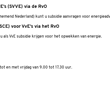
E’s (SVVE) via de RvO
ernemend Nederland) kunt u subsidie aanvragen voor energiea
SCE) voor VvE’s via het RvO
u als VvE subsidie krijgen voor het opwekken van energie.
ot en met vrijdag van 9.00 tot 17.30 uur.