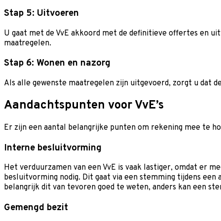
Stap 5: Uitvoeren
U gaat met de VvE akkoord met de definitieve offertes en ui
maatregelen.
Stap 6: Wonen en nazorg
Als alle gewenste maatregelen zijn uitgevoerd, zorgt u dat 
Aandachtspunten voor VvE’s
Er zijn een aantal belangrijke punten om rekening mee te h
Interne besluitvorming
Het verduurzamen van een VvE is vaak lastiger, omdat er mee
besluitvorming nodig. Dit gaat via een stemming tijdens een
belangrijk dit van tevoren goed te weten, anders kan een s
Gemengd bezit