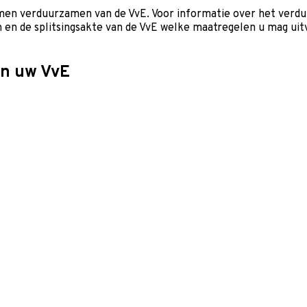
samen verduurzamen van de VvE. Voor informatie over het verd
uten en de splitsingsakte van de VvE welke maatregelen u mag u
an uw VvE