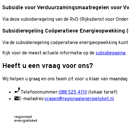
Subsidie voor Verduurzamingsmaatregelen voor Vv
Via deze subsidieregeling van de RvO (Rijksdienst voor Ond
Subsidieregeling Coöperatieve Energieopwekking (
Via de subsidieregeling coöperatieve energieopwekking kunt 
Kijk voor de meest actuele informatie op de
subsidiepagina
.
Heeft u een vraag voor ons?
Wij helpen u graag en o
ns team zit voor u klaar van maandag t
Telefoonnummer:
088 525 4110
(lokaal tarief)
E-mailadres:
vragen@regionaalenergieloket.nl