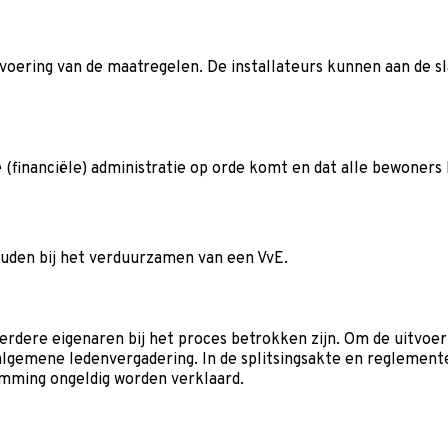
tvoering van de maatregelen. De installateurs kunnen aan de 
de (financiële) administratie op orde komt en dat alle bewone
ouden bij het verduurzamen van een VvE.
rdere eigenaren bij het proces betrokken zijn. Om de uitvoeri
 algemene ledenvergadering. In de splitsingsakte en reglemen
temming ongeldig worden verklaard.