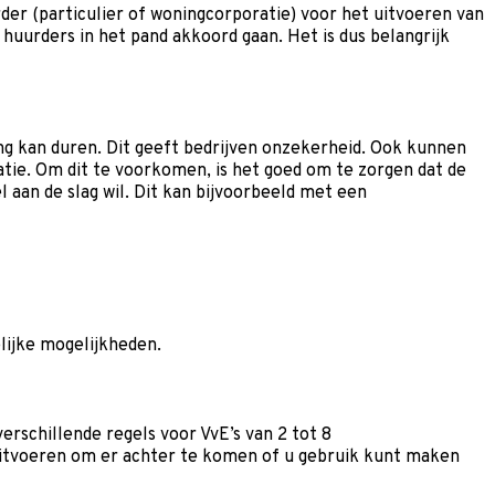
er (particulier of woningcorporatie) voor het uitvoeren van
 huurders in het pand akkoord gaan. Het is dus belangrijk
lang kan duren. Dit geeft bedrijven onzekerheid. Ook kunnen
ratie. Om dit te voorkomen, is het goed om te zorgen dat de
 aan de slag wil. Dit kan bijvoorbeeld met een
elijke mogelijkheden.
rschillende regels voor VvE’s van 2 tot 8
itvoeren om er achter te komen of u gebruik kunt maken