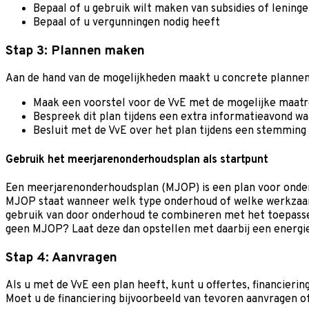
Bepaal of u gebruik wilt maken van subsidies of lening
Bepaal of u vergunningen nodig heeft
Stap 3: Plannen maken
Aan de hand van de mogelijkheden maakt u concrete planne
Maak een voorstel voor de VvE met de mogelijke maatre
Bespreek dit plan tijdens een extra informatieavond w
Besluit met de VvE over het plan tijdens een stemmin
Gebruik het meerjarenonderhoudsplan als startpunt
Een meerjarenonderhoudsplan (MJOP) is een plan voor onderh
MJOP staat wanneer welk type onderhoud of welke werkzaamh
gebruik van door onderhoud te combineren met het toepass
geen MJOP? Laat deze dan opstellen met daarbij een energiea
Stap 4: Aanvragen
Als u met de VvE een plan heeft, kunt u offertes, financierin
Moet u de financiering bijvoorbeeld van tevoren aanvragen o