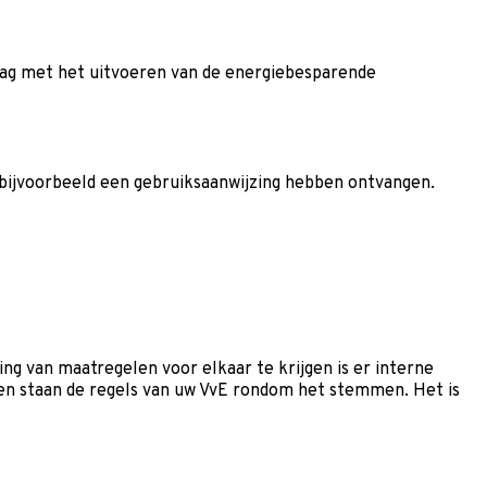
slag met het uitvoeren van de energiebesparende
rs bijvoorbeeld een gebruiksaanwijzing hebben ontvangen.
ng van maatregelen voor elkaar te krijgen is er interne
ten staan de regels van uw VvE rondom het stemmen. Het is