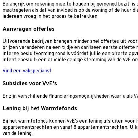
Belangrijk om rekening mee te houden bij gemengd bezit, is
maatregelen als dat van invloed is op de woning of de huur d
iedereen vroeg in het proces te betrekken.
Aanvragen offertes
Uitvoerende bedrijven brengen minder snel offertes uit voor 
prijzen veranderen na een tijdje en dan iseen eerste offerte 
interne besluitvorming rond is vóórdat jullie een offerte op
intentiebesluit: een officiële geldige stemming van de VvE 
Vind een vakspecialist
Subsidies voor VvE's
Er zijn verschillende financieringsmogelijkheden waar u als 
Lening bij het Warmtefonds
Bij het warmtefonds kunnen VvE’s een lening afsluiten voor 
appartementsrechten en vanaf 8 appartementsrechten. U kun
van de lening.