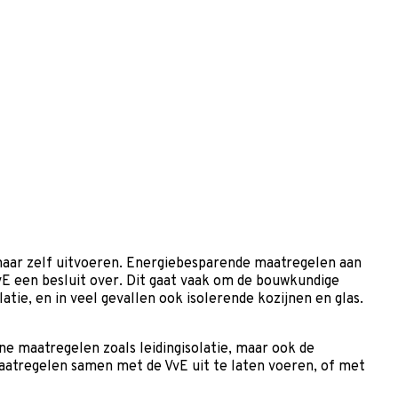
aar zelf uitvoeren. Energiebesparende maatregelen aan
E een besluit over. Dit gaat vaak om de bouwkundige
tie, en in veel gevallen ook isolerende kozijnen en glas.
ine maatregelen zoals leidingisolatie, maar ook de
maatregelen samen met de VvE uit te laten voeren, of met