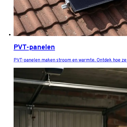
PVT-panelen
PVT-panelen maken stroom en warmte. Ontdek hoe ze w