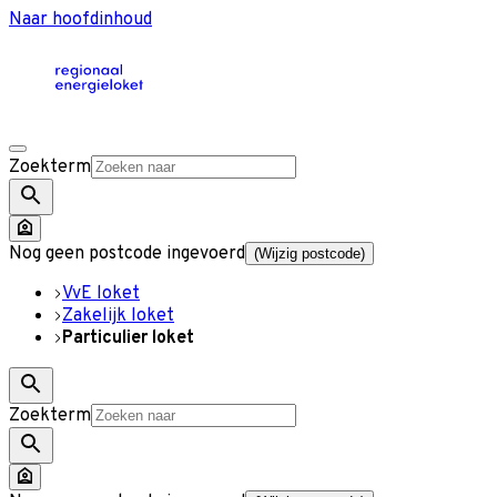
Naar hoofdinhoud
Zoekterm
Nog geen postcode ingevoerd
(Wijzig postcode)
VvE loket
Zakelijk loket
Particulier loket
Zoekterm