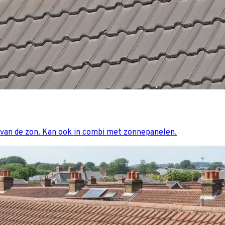
an de zon. Kan ook in combi met zonnepanelen.