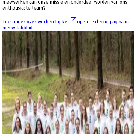
meewerken aan onze missie en onderdeel worden van ons
enthousiaste team?
Lees meer over werken bij Rel
opent externe pagina in
nieuw tabblad