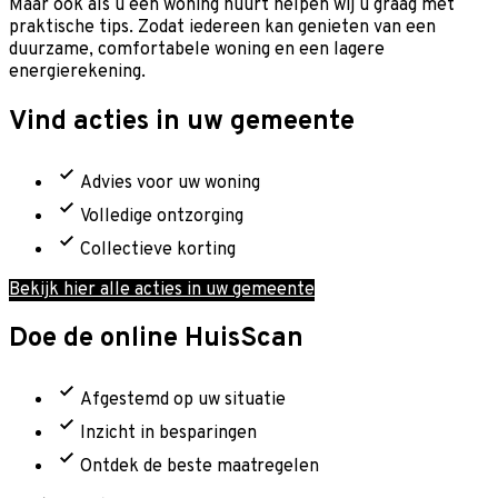
Maar ook als u een woning huurt helpen wij u graag met
praktische tips. Zodat iedereen kan genieten van een
duurzame, comfortabele woning en een lagere
energierekening.
Vind acties in uw gemeente
Advies voor uw woning
Volledige ontzorging
Collectieve korting
Bekijk hier alle acties in uw gemeente
Doe de online HuisScan
Afgestemd op uw situatie
Inzicht in besparingen
Ontdek de beste maatregelen