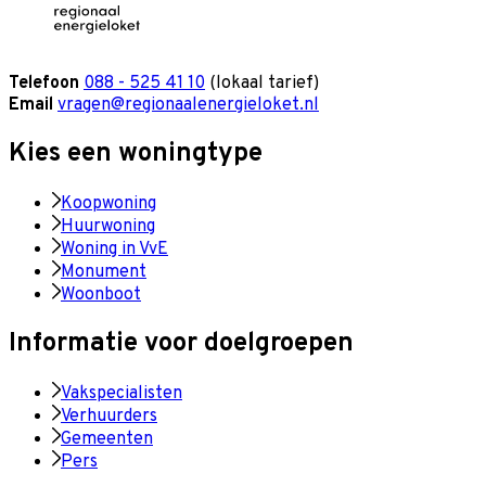
Telefoon
088 - 525 41 10
(lokaal tarief)
Email
vragen@regionaalenergieloket.nl
Kies een woningtype
Koopwoning
Huurwoning
Woning in VvE
Monument
Woonboot
Informatie voor doelgroepen
Vakspecialisten
Verhuurders
Gemeenten
Pers