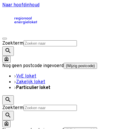
Naar hoofdinhoud
Zoekterm
Nog geen postcode ingevoerd
(Wijzig postcode)
VvE loket
Zakelijk loket
Particulier loket
Zoekterm