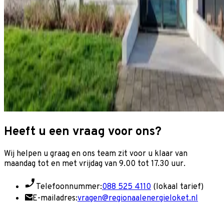
Heeft u een vraag voor ons?
Wij helpen u graag en o
ns team zit voor u klaar van
maandag tot en met vrijdag van 9.00 tot 17.30 uur.
Telefoonnummer:
088 525 4110
(lokaal tarief)
E-mailadres:
vragen@regionaalenergieloket.nl