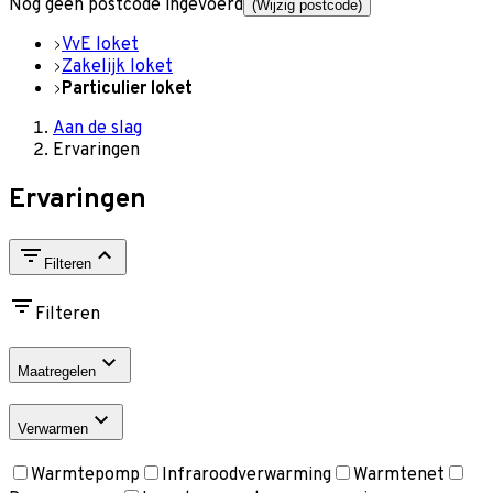
Nog geen postcode ingevoerd
(Wijzig postcode)
VvE loket
Zakelijk loket
Particulier loket
Aan de slag
Ervaringen
Ervaringen
Filteren
Filteren
Maatregelen
Verwarmen
Warmtepomp
Infraroodverwarming
Warmtenet