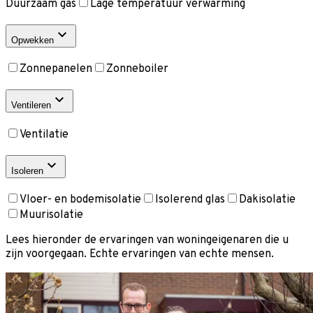
Duurzaam gas
Lage temperatuur verwarming
Opwekken
Zonnepanelen
Zonneboiler
Ventileren
Ventilatie
Isoleren
Vloer- en bodemisolatie
Isolerend glas
Dakisolatie
Muurisolatie
Lees hieronder de ervaringen van woningeigenaren die u
zijn voorgegaan. Echte ervaringen van echte mensen.