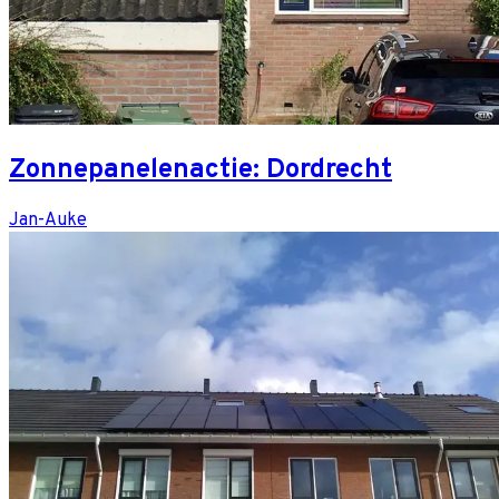
Zonnepanelenactie: Dordrecht
Jan-Auke