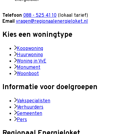
Telefoon
088 - 525 41 10
(lokaal tarief)
Email
vragen@regionaalenergieloket.nl
Kies een woningtype
Koopwoning
Huurwoning
Woning in VvE
Monument
Woonboot
Informatie voor doelgroepen
Vakspecialisten
Verhuurders
Gemeenten
Pers
Regionaal Energieloket