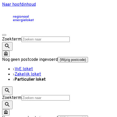
Naar hoofdinhoud
Zoekterm
Nog geen postcode ingevoerd
(Wijzig postcode)
VvE loket
Zakelijk loket
Particulier loket
Zoekterm