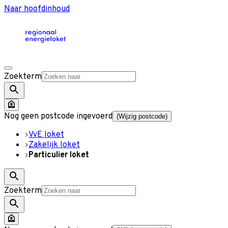
Naar hoofdinhoud
Zoekterm
Nog geen postcode ingevoerd
(Wijzig postcode)
VvE loket
Zakelijk loket
Particulier loket
Zoekterm