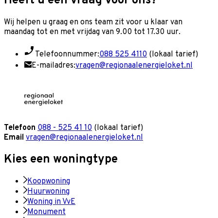
Heeft u een vraag voor ons?
Wij helpen u graag en o
ns team zit voor u klaar van
maandag tot en met vrijdag van 9.00 tot 17.30 uur.
Telefoonnummer:
088 525 4110
(lokaal tarief)
E-mailadres:
vragen@regionaalenergieloket.nl
Telefoon
088 - 525 41 10
(lokaal tarief)
Email
vragen@regionaalenergieloket.nl
Kies een woningtype
Koopwoning
Huurwoning
Woning in VvE
Monument