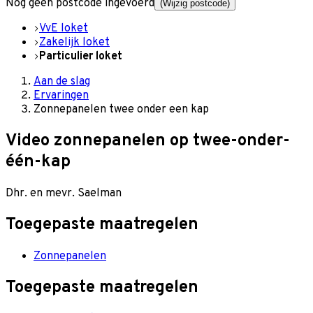
Nog geen postcode ingevoerd
(Wijzig postcode)
VvE loket
Zakelijk loket
Particulier loket
Aan de slag
Ervaringen
Zonnepanelen twee onder een kap
Video zonnepanelen op twee-onder-
één-kap
Dhr. en mevr. Saelman
Toegepaste maatregelen
Zonnepanelen
Toegepaste maatregelen