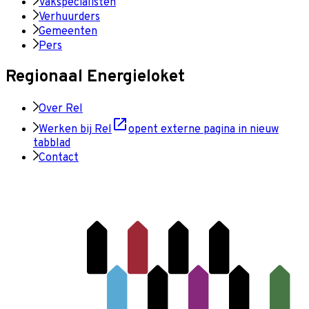
Vakspecialisten
Verhuurders
Gemeenten
Pers
Regionaal Energieloket
Over Rel
Werken bij Rel
opent externe pagina in nieuw
tabblad
Contact