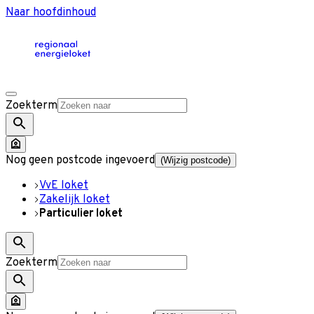
Naar hoofdinhoud
Zoekterm
Nog geen postcode ingevoerd
(Wijzig postcode)
VvE loket
Zakelijk loket
Particulier loket
Zoekterm