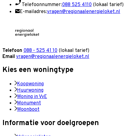
Telefoonnummer:
088 525 4110
(lokaal tarief)
E-mailadres:
vragen@regionaalenergieloket.nl
Telefoon
088 - 525 41 10
(lokaal tarief)
Email
vragen@regionaalenergieloket.nl
Kies een woningtype
Koopwoning
Huurwoning
Woning in VvE
Monument
Woonboot
Informatie voor doelgroepen