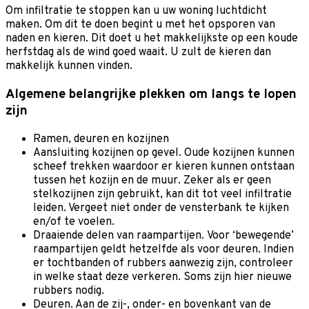
Om infiltratie te stoppen kan u uw woning luchtdicht
maken. Om dit te doen begint u met het opsporen van
naden en kieren. Dit doet u het makkelijkste op een koude
herfstdag als de wind goed waait. U zult de kieren dan
makkelijk kunnen vinden.
Algemene belangrijke plekken om langs te lopen
zijn
Ramen, deuren en kozijnen
Aansluiting kozijnen op gevel. Oude kozijnen kunnen
scheef trekken waardoor er kieren kunnen ontstaan
tussen het kozijn en de muur. Zeker als er geen
stelkozijnen zijn gebruikt, kan dit tot veel infiltratie
leiden. Vergeet niet onder de vensterbank te kijken
en/of te voelen.
Draaiende delen van raampartijen. Voor ‘bewegende’
raampartijen geldt hetzelfde als voor deuren. Indien
er tochtbanden of rubbers aanwezig zijn, controleer
in welke staat deze verkeren. Soms zijn hier nieuwe
rubbers nodig.
Deuren. Aan de zij-, onder- en bovenkant van de