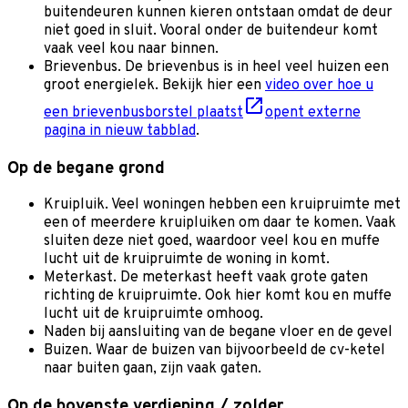
buitendeuren kunnen kieren ontstaan omdat de deur
niet goed in sluit. Vooral onder de buitendeur komt
vaak veel kou naar binnen.
Brievenbus. De brievenbus is in heel veel huizen een
groot energielek. Bekijk hier een
video over hoe u
een brievenbusborstel plaatst
opent externe
pagina in nieuw tabblad
.
Op de begane grond
Kruipluik. Veel woningen hebben een kruipruimte met
een of meerdere kruipluiken om daar te komen. Vaak
sluiten deze niet goed, waardoor veel kou en muffe
lucht uit de kruipruimte de woning in komt.
Meterkast. De meterkast heeft vaak grote gaten
richting de kruipruimte. Ook hier komt kou en muffe
lucht uit de kruipruimte omhoog.
Naden bij aansluiting van de begane vloer en de gevel
Buizen. Waar de buizen van bijvoorbeeld de cv-ketel
naar buiten gaan, zijn vaak gaten.
Op de bovenste verdieping / zolder