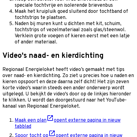
speciale tochtvrije en isolerende brievenbus
Maak het kruipluik goed sluitend door tochtband of
tochtstrips te plaatsen.
Naden bij muren kunt u dichten met kit, schuim,
tochtstrips of vezelmateriaal zoals glas/steenwol.
Verklein grote voegen of kieren eerst met een latje
of ander materiaal.
Video's naad- en kierdichting
Regionaal Energieloket heeft video’s gemaakt met tips
over naad- en kierdichting. Zo ziet u precies hoe u naden en
kieren opspoort en deze daarna zelf dicht! Het zijn zeven
korte video's waarin steeds een ander onderwerp wordt
uitgelegd. U bekijkt de video's door op de linkjes hieronder
te klikken. U wordt dan doorgestuurd naar het YouTube-
kanaal van Regionaal Energieloket.
Maak een plan
opent externe pagina in nieuw
tabblad
Spoor tocht op
opent externe pagina in nieuw