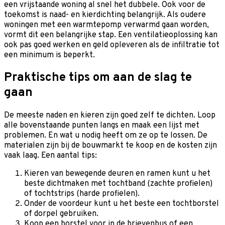
een vrijstaande woning al snel het dubbele. Ook voor de
toekomst is naad- en kierdichting belangrijk. Als oudere
woningen met een warmtepomp verwarmd gaan worden,
vormt dit een belangrijke stap. Een ventilatieoplossing kan
ook pas goed werken en geld opleveren als de infiltratie tot
een minimum is beperkt.
Praktische tips om aan de slag te
gaan
De meeste naden en kieren zijn goed zelf te dichten. Loop
alle bovenstaande punten langs en maak een lijst met
problemen. En wat u nodig heeft om ze op te lossen. De
materialen zijn bij de bouwmarkt te koop en de kosten zijn
vaak laag. Een aantal tips:
Kieren van bewegende deuren en ramen kunt u het
beste dichtmaken met tochtband (zachte profielen)
of tochtstrips (harde profielen).
Onder de voordeur kunt u het beste een tochtborstel
of dorpel gebruiken.
Koop een borstel voor in de brievenbus of een