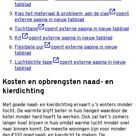
tabblad
Kies het materiaal & probleem, aan de slag
opent
externe pagina in nieuw tabblad
Tochtband
opent externe pagina in nieuw tabblad
Kit
opent externe pagina in nieuw tabblad
Flexibele pur
opent externe pagina in nieuw
tabblad
Luchtdichte tape
opent externe pagina in nieuw
tabblad
Kosten en opbrengsten naad- en
kierdichting
Met goede naad- en kierdichting ervaart u 's winters minder
tocht. De warmte blijft beter in huis hangen waardoor de
ketel minder hard hoeft te werken. Ook zal het 's zomers
langer koel blijven in huis omdat warme lucht minder snel
naar binnen komt. De meeste woningen zijn voor minder
dan €100 goed naad- en kierdicht te maken. De