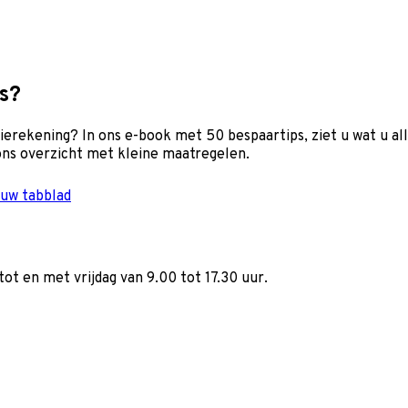
s?
erekening? In ons e-book met 50 bespaartips, ziet u wat u al
ns overzicht met kleine maatregelen.
euw tabblad
ot en met vrijdag van 9.00 tot 17.30 uur.