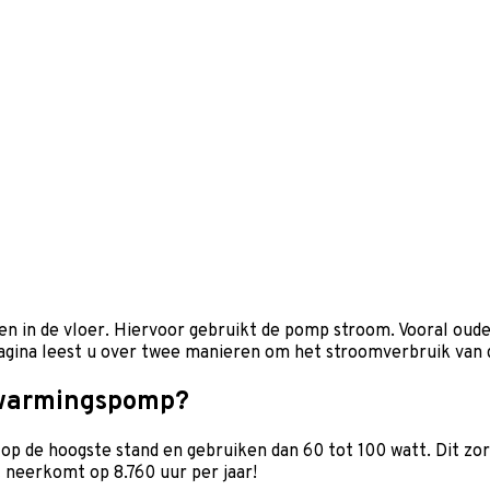
n in de vloer. Hiervoor gebruikt de pomp stroom. Vooral ou
agina leest u over twee manieren om het stroomverbruik van
erwarmingspomp?
p de hoogste stand en gebruiken dan 60 tot 100 watt. Dit zor
t neerkomt op 8.760 uur per jaar!