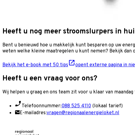
Heeft u nog meer stroomslurpers in hui
Bent u benieuwd hoe u makkelijk kunt besparen op uw energi
weten welke kleine maatregelen u kunt nemen? Bekijk dan o
Bekijk het e-book met 50 tips
opent externe pagina in ni
Heeft u een vraag voor ons?
Wij helpen u graag en o
ns team zit voor u klaar van maandag t
Telefoonnummer:
088 525 4110
(lokaal tarief)
E-mailadres:
vragen@regionaalenergieloket.nl