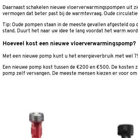
Daarnaast schakelen nieuwe vloerverwarmingspompen uit zic
vermogen dat beter past bij de warmtevraag. Oude circulati
Tip: Oude pompen staan in de meeste gevallen afgesteld op d
stand. Duurt het naar uw idee te lang voordat het warm word
Hoeveel kost een nieuwe vloerverwarmingspomp?
Met een nieuwe pomp kunt u het energieverbruik met wel 75
Een nieuwe pomp kost tussen de €200 en €500. De kosten zij
pomp zelf vervangen. De meeste mensen kiezen er voor om dit 