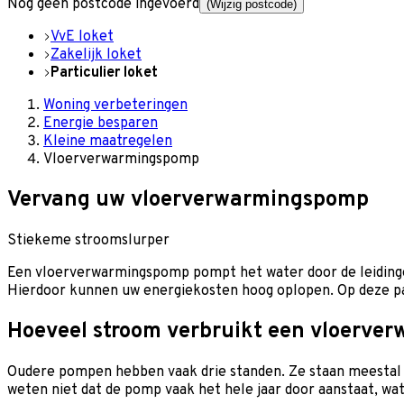
Nog geen postcode ingevoerd
(Wijzig postcode)
VvE loket
Zakelijk loket
Particulier loket
Woning verbeteringen
Energie besparen
Kleine maatregelen
Vloerverwarmingspomp
Vervang uw vloerverwarmingspomp
Stiekeme stroomslurper
Een vloerverwarmingspomp pompt het water door de leidinge
Hierdoor kunnen uw energiekosten hoog oplopen. Op deze p
Hoeveel stroom verbruikt een vloerv
Oudere pompen hebben vaak drie standen. Ze staan meestal o
weten niet dat de pomp vaak het hele jaar door aanstaat, wa