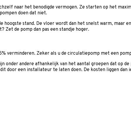
hzelf naar het benodigde vermogen. Ze starten op het maxim
epompen doen dat niet.
e hoogste stand. De vloer wordt dan het snelst warm, maar ene
t? Zet de pomp dan pas een standje hoger.
% verminderen. Zeker als u de circulatiepomp met een pompsc
n onder andere afhankelijk van het aantal groepen dat op de
door een installateur te laten doen. De kosten liggen dan iet