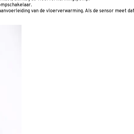
ompschakelaar.
nvoerleiding van de vloerverwarming. Als de sensor meet dat 