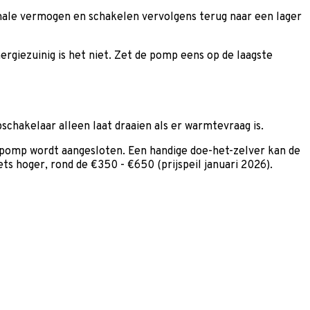
ale vermogen en schakelen vervolgens terug naar een lager
rgiezuinig is het niet. Zet de pomp eens op de laagste
hakelaar alleen laat draaien als er warmtevraag is.
 pomp wordt aangesloten. Een handige doe-het-zelver kan de
s hoger, rond de €350 - €650 (prijspeil januari 2026).