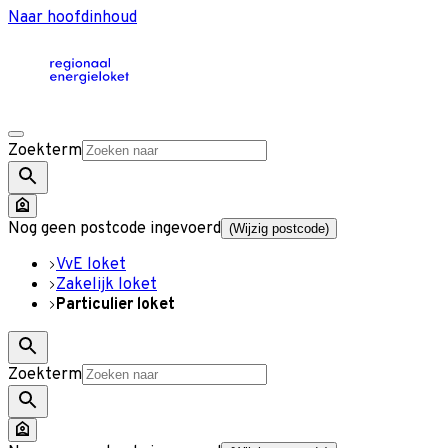
Naar hoofdinhoud
Zoekterm
Nog geen postcode ingevoerd
(Wijzig postcode)
VvE loket
Zakelijk loket
Particulier loket
Zoekterm