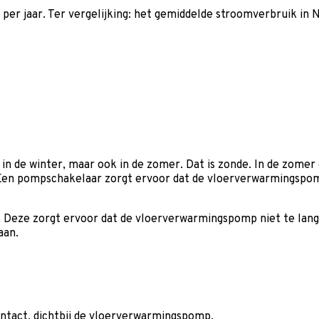
er jaar. Ter vergelijking: het gemiddelde stroomverbruik in 
 in de winter, maar ook in de zomer. Dat is zonde. In de zom
en pompschakelaar zorgt ervoor dat de vloerverwarmingspomp 
Deze zorgt ervoor dat de vloerverwarmingspomp niet te lang s
aan.
ntact, dichtbij de vloerverwarmingspomp.