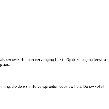
ls uw cv-ketel aan vervanging toe is. Op deze pagina leest u
pties.
ming, die de warmte verspreiden door uw huis. De cv-ketel