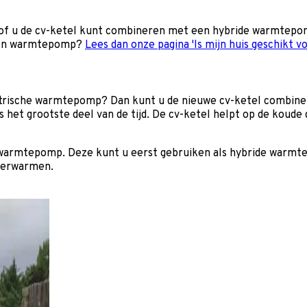
rst of u de cv-ketel kunt combineren met een hybride warmtep
 een warmtepomp?
Lees dan onze pagina 'Is mijn huis geschikt
ktrische warmtepomp? Dan kunt u de nieuwe cv-ketel combine
t grootste deel van de tijd. De cv-ketel helpt op de koude 
e warmtepomp. Deze kunt u eerst gebruiken als hybride warmte
 verwarmen.