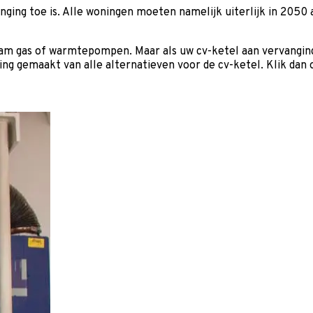
nging toe is. Alle woningen moeten namelijk uiterlijk in 2050
gas of warmtepompen. Maar als uw cv-ketel aan vervanging t
king gemaakt van alle alternatieven voor de cv-ketel. Klik dan