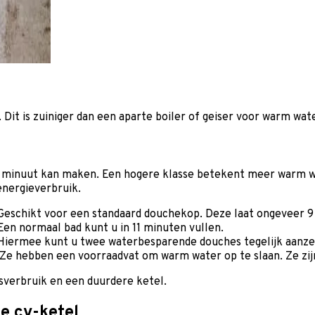
it is zuiniger dan een aparte boiler of geiser voor warm wat
 minuut kan maken. Een hogere klasse betekent meer warm wa
nergieverbruik.
eschikt voor een standaard douchekop. Deze laat ongeveer 9 
Een normaal bad kunt u in 11 minuten vullen.
Hiermee kunt u twee waterbesparende douches tegelijk aanzet
Ze hebben een voorraadvat om warm water op te slaan. Ze zij
sverbruik en een duurdere ketel.
e cv-ketel