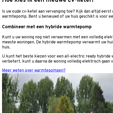
Hoe kies ik een nieuwe cv-ketel?
Is uw oude cv-ketel aan vervanging toe? Kijk dan altijd ee
warmtepomp. Bent u benieuwd of uw huis geschikt is voor
Combineer met een hybride warmtepomp
Kunt u uw woning nog niet verwarmen met een volledig ele
meeste woningen. De hybride warmtepomp verwarmt uw huis he
huis.
U kunt het beste kiezen voor een all-electric ready hybrid
verbetert, kunt u daarna de woning volledig elektrisch gaan
Meer weten over warmtepompen?