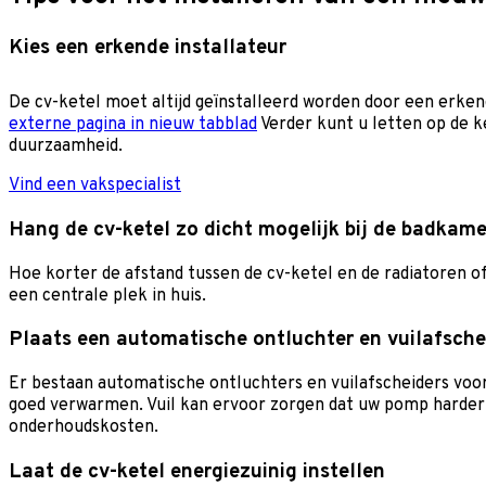
Kies een erkende installateur
De cv-ketel moet altijd geïnstalleerd worden door een erkend
externe pagina in nieuw tabblad
Verder kunt u letten op de k
duurzaamheid.
Vind een vakspecialist
Hang de cv-ketel zo dicht mogelijk bij de badkam
Hoe korter de afstand tussen de cv-ketel en de radiatoren o
een centrale plek in huis.
Plaats een automatische ontluchter en vuilafsche
Er bestaan automatische ontluchters en vuilafscheiders voo
goed verwarmen. Vuil kan ervoor zorgen dat uw pomp harde
onderhoudskosten.
Laat de cv-ketel energiezuinig instellen