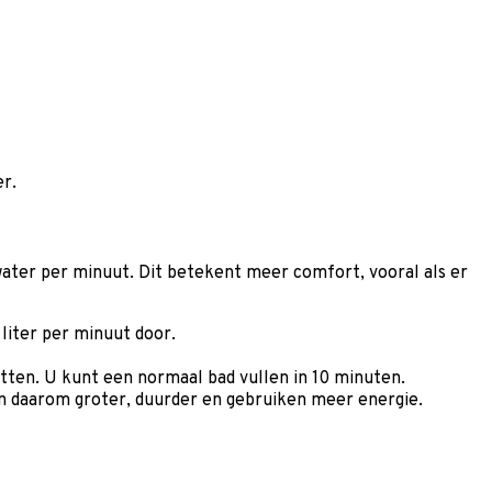
er.
ter per minuut. Dit betekent meer comfort, vooral als er
liter per minuut door.
ten. U kunt een normaal bad vullen in 10 minuten.
n daarom groter, duurder en gebruiken meer energie.