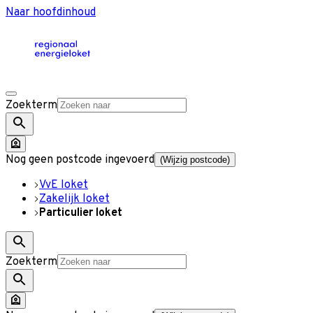
Naar hoofdinhoud
Zoekterm
Nog geen postcode ingevoerd
(Wijzig postcode)
VvE loket
Zakelijk loket
Particulier loket
Zoekterm