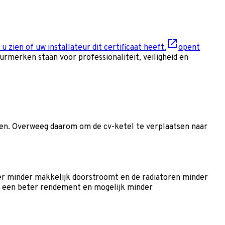
 u zien of uw installateur dit certificaat heeft.
opent
rmerken staan voor professionaliteit, veiligheid en
ngen. Overweeg daarom om de cv-ketel te verplaatsen naar
ter minder makkelijk doorstroomt en de radiatoren minder
r een beter rendement en mogelijk minder