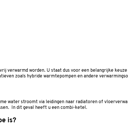
rij verwarmd worden. U staat dus voor een belangrijke keuze a
rnatieven zoals hybride warmtepompen en andere verwarmingso
e water stroomt via leidingen naar radiatoren of vloerverwar
en. In dit geval heeft u een combi-ketel.
oe is?