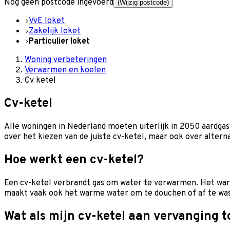
Nog geen postcode ingevoerd
(Wijzig postcode)
VvE loket
Zakelijk loket
Particulier loket
Woning verbeteringen
Verwarmen en koelen
Cv ketel
Cv-ketel
Alle woningen in Nederland moeten uiterlijk in 2050 aardgasv
over het kiezen van de juiste cv-ketel, maar ook over alte
Hoe werkt een cv-ketel?
Een cv-ketel verbrandt gas om water te verwarmen. Het warm
maakt vaak ook het warme water om te douchen of af te wass
Wat als mijn cv-ketel aan vervanging t