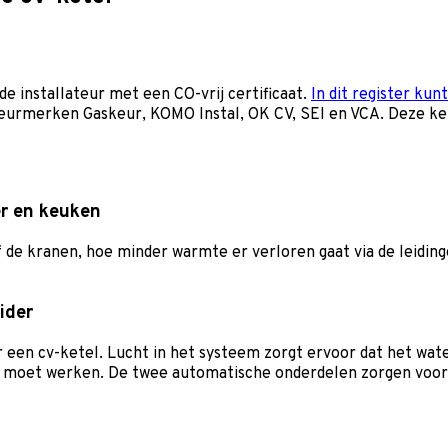
e installateur met een CO-vrij certificaat.
In dit register kunt
eurmerken Gaskeur, KOMO Instal, OK CV, SEI en VCA. Deze keu
er en keuken
f de kranen, hoe minder warmte er verloren gaat via de leidi
ider
r een cv-ketel. Lucht in het systeem zorgt ervoor dat het wa
r moet werken. De twee automatische onderdelen zorgen voo