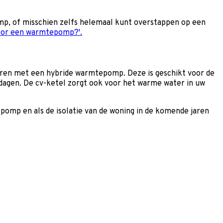
omp, of misschien zelfs helemaal kunt overstappen op een
 voor een warmtepomp?'.
ren met een hybride warmtepomp. Deze is geschikt voor de
dagen. De cv-ketel zorgt ook voor het warme water in uw
pomp en als de isolatie van de woning in de komende jaren