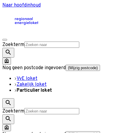
Naar hoofdinhoud
Zoekterm
Nog geen postcode ingevoerd
(Wijzig postcode)
VvE loket
Zakelijk loket
Particulier loket
Zoekterm