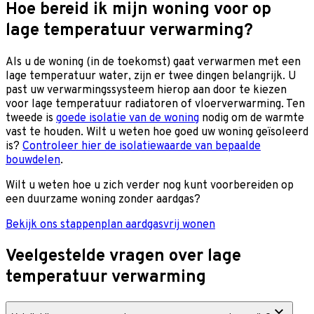
Hoe bereid ik mijn woning voor op
lage temperatuur verwarming?
Als u de woning (in de toekomst) gaat verwarmen met een
lage temperatuur water, zijn er twee dingen belangrijk. U
past uw
verwarmingssysteem hierop aan door te kiezen
voor lage temperatuur radiatoren of vloerverwarming. Ten
tweede is
goede isolatie van de woning
nodig om de warmte
vast te houden.
Wilt u weten hoe goed uw woning geïsoleerd
is?
Controleer hier de isolatiewaarde van bepaalde
bouwdelen
.
Wilt u weten hoe u zich verder nog kunt voorbereiden op
een duurzame woning zonder aardgas?
Bekijk ons stappenplan aardgasvrij wonen
Veelgestelde vragen over lage
temperatuur verwarming