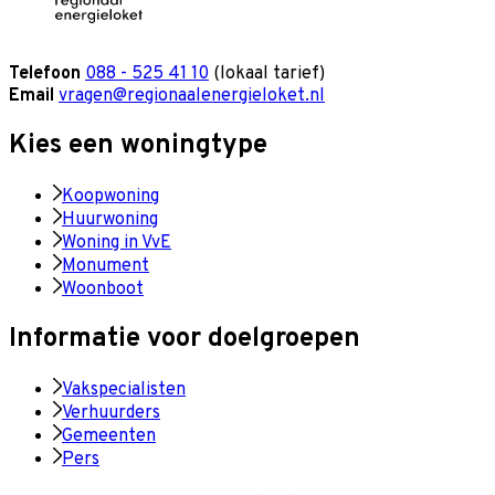
Telefoon
088 - 525 41 10
(lokaal tarief)
Email
vragen@regionaalenergieloket.nl
Kies een woningtype
Koopwoning
Huurwoning
Woning in VvE
Monument
Woonboot
Informatie voor doelgroepen
Vakspecialisten
Verhuurders
Gemeenten
Pers