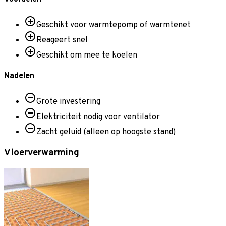
Geschikt voor warmtepomp of warmtenet
Reageert snel
Geschikt om mee te koelen
Nadelen
Grote investering
Elektriciteit nodig voor ventilator
Zacht geluid (alleen op hoogste stand)
Vloerverwarming