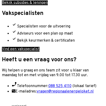
Bekijk subsidies & leningen
Vakspecialisten
Specialisten voor de uitvoering
Adviseurs voor een plan op maat
Bekijk keurmerken & certificaten
Vind een vakspecialist
Heeft u een vraag voor ons?
Wij helpen u graag en o
ns team zit voor u klaar van
maandag tot en met vrijdag van 9.00 tot 17.30 uur.
Telefoonnummer:
088 525 4110
(lokaal tarief)
E-mailadres:
vragen@regionaalenergieloket.nl