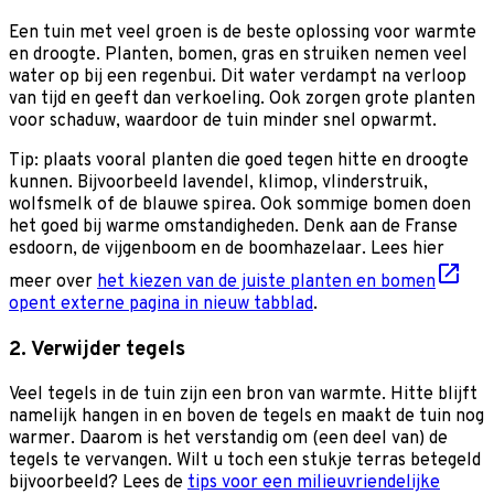
Een tuin met veel groen is de beste oplossing voor warmte
en droogte. Planten, bomen, gras en struiken nemen veel
water op bij een regenbui. Dit water verdampt na verloop
van tijd en geeft dan verkoeling. Ook zorgen grote planten
voor schaduw, waardoor de tuin minder snel opwarmt.
Tip: plaats vooral planten die goed tegen hitte en droogte
kunnen. Bijvoorbeeld lavendel, klimop, vlinderstruik,
wolfsmelk of de blauwe spirea. Ook sommige bomen doen
het goed bij warme omstandigheden. Denk aan de Franse
esdoorn, de vijgenboom en de boomhazelaar. Lees hier
meer over
het kiezen van de juiste planten en bomen
opent externe pagina in nieuw tabblad
.
2. Verwijder tegels
Veel tegels in de tuin zijn een bron van warmte. Hitte blijft
namelijk hangen in en boven de tegels en maakt de tuin nog
warmer. Daarom is het verstandig om (een deel van) de
tegels te vervangen. Wilt u toch een stukje terras betegeld
bijvoorbeeld? Lees de
tips voor een milieuvriendelijke