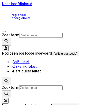
Naar hoofdinhoud
Zoekterm
Nog geen postcode ingevoerd
(Wijzig postcode)
VvE loket
Zakelijk loket
Particulier loket
Zoekterm