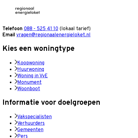
Telefoon
088 - 525 41 10
(lokaal tarief)
Email
vragen@regionaalenergieloket.nl
Kies een woningtype
Koopwoning
Huurwoning
Woning in VvE
Monument
Woonboot
Informatie voor doelgroepen
Vakspecialisten
Verhuurders
Gemeenten
Pers