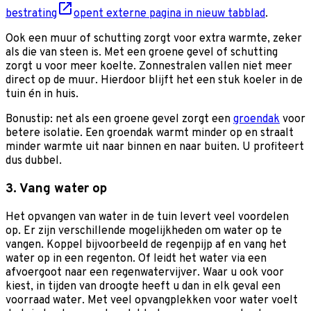
bestrating
opent externe pagina in nieuw tabblad
.
Ook een muur of schutting zorgt voor extra warmte, zeker
als die van steen is. Met een groene gevel of schutting
zorgt u voor meer koelte. Zonnestralen vallen niet meer
direct op de muur. Hierdoor blijft het een stuk koeler in de
tuin én in huis.
Bonustip: net als een groene gevel zorgt een
groendak
voor
betere isolatie. Een groendak warmt minder op en straalt
minder warmte uit naar binnen en naar buiten. U profiteert
dus dubbel.
3. Vang water op
Het opvangen van water in de tuin levert veel voordelen
op. Er zijn verschillende mogelijkheden om water op te
vangen. Koppel bijvoorbeeld de regenpijp af en vang het
water op in een regenton. Of leidt het water via een
afvoergoot naar een regenwatervijver. Waar u ook voor
kiest, in tijden van droogte heeft u dan in elk geval een
voorraad water. Met veel opvangplekken voor water voelt