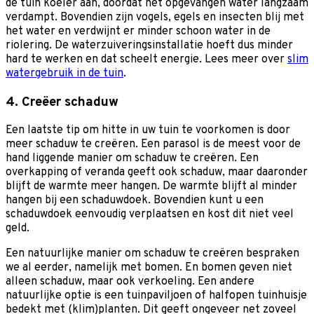
de tuin koeler aan, doordat het opgevangen water langzaam
verdampt. Bovendien zijn vogels, egels en insecten blij met
het water en verdwijnt er minder schoon water in de
riolering. De waterzuiveringsinstallatie hoeft dus minder
hard te werken en dat scheelt energie. Lees meer over
slim
watergebruik in de tuin
.
4. Creëer schaduw
Een laatste tip om hitte in uw tuin te voorkomen is door
meer schaduw te creëren. Een parasol is de meest voor de
hand liggende manier om schaduw te creëren. Een
overkapping of veranda geeft ook schaduw, maar daaronder
blijft de warmte meer hangen. De warmte blijft al minder
hangen bij een schaduwdoek. Bovendien kunt u een
schaduwdoek eenvoudig verplaatsen en kost dit niet veel
geld.
Een natuurlijke manier om schaduw te creëren bespraken
we al eerder, namelijk met bomen. En bomen geven niet
alleen schaduw, maar ook verkoeling. Een andere
natuurlijke optie is een tuinpaviljoen of halfopen tuinhuisje
bedekt met (klim)planten. Dit geeft ongeveer net zoveel