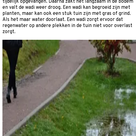
tijdelijk opgevangen. Daarna zakt het langzaam in de bodem
en valt de wadi weer droog. Een wadi kan begroeid zijn met
planten, maar kan ook een stuk tuin zijn met gras of grind.
Als het maar water doorlaat. Een wadi zorgt ervoor dat
regenwater op andere plekken in de tuin niet voor overlast
zorgt.