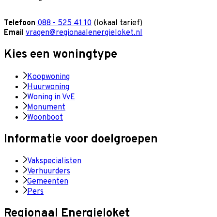
Telefoon
088 - 525 41 10
(lokaal tarief)
Email
vragen@regionaalenergieloket.nl
Kies een woningtype
Koopwoning
Huurwoning
Woning in VvE
Monument
Woonboot
Informatie voor doelgroepen
Vakspecialisten
Verhuurders
Gemeenten
Pers
Regionaal Energieloket