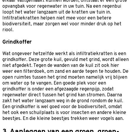
elkaar vastgemaakt kunnen worden, ontstaat er een grote
opvangbak voor regenwater in uw tuin. Na een regenbui
loopt het water langzaam uit de kratten uw tuin in.
Infiltratiekratten helpen niet mee voor een betere
biodiversiteit, maar zorgen wel voor minder druk op het
riool.
Grindkoffer
Wat ongeveer hetzelfde werkt als infiltratiekratten is een
grindkoffer. Deze grote kuil, gevuld met grind, wordt alleen
niet afgedekt. Tegen de wanden van de kuil zit ook hier
weer een filterdoek, om zand en aarde tegen te houden. De
open ruimtes tussen het grind moeten namelijk vrij blijven
om water op te vangen. Een goede plek voor een
grindkoffer is onder een afgezaagde regenpijp, zodat
regenwater direct tussen het grind kan stromen. Daarna
zakt het water langzaam weg in de grond rondom de kuil.
Een grindkoffer is wel goed voor de biodiversiteit, omdat
het ook een schuilplaats is voor insecten en andere kleine
beestjes. En die kleine beestjes trekken weer vogels aan.