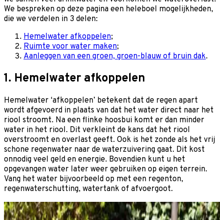
We bespreken op deze pagina een heleboel mogelijkheden,
die we verdelen in 3 delen:
Hemelwater afkoppelen
;
Ruimte voor water maken
;
Aanleggen van een groen, groen-blauw of bruin dak
.
1. Hemelwater afkoppelen
Hemelwater ‘afkoppelen’ betekent dat de regen apart
wordt afgevoerd in plaats van dat het water direct naar het
riool stroomt. Na een flinke hoosbui komt er dan minder
water in het riool. Dit verkleint de kans dat het riool
overstroomt en overlast geeft. Ook is het zonde als het vrij
schone regenwater naar de waterzuivering gaat. Dit kost
onnodig veel geld en energie. Bovendien kunt u het
opgevangen water later weer gebruiken op eigen terrein.
Vang het water bijvoorbeeld op met een regenton,
regenwaterschutting, watertank of afvoergoot.