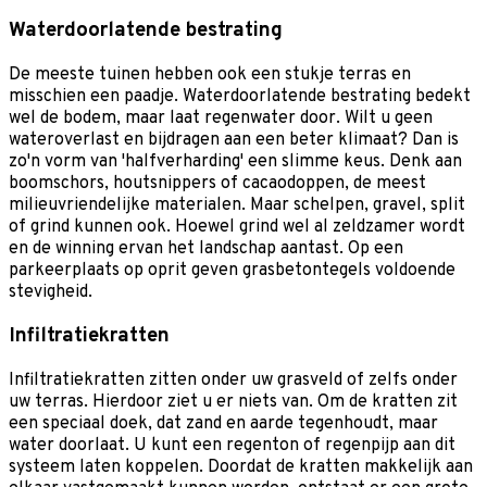
Waterdoorlatende bestrating
De meeste tuinen hebben ook een stukje terras en
misschien een paadje. Waterdoorlatende bestrating bedekt
wel de bodem, maar laat regenwater door. Wilt u geen
wateroverlast en bijdragen aan een beter klimaat? Dan is
zo'n vorm van 'halfverharding' een slimme keus. Denk aan
boomschors, houtsnippers of cacaodoppen, de meest
milieuvriendelijke materialen. Maar schelpen, gravel, split
of grind kunnen ook. Hoewel grind wel al zeldzamer wordt
en de winning ervan het landschap aantast. Op een
parkeerplaats op oprit geven grasbetontegels voldoende
stevigheid.
Infiltratiekratten
Infiltratiekratten zitten onder uw grasveld of zelfs onder
uw terras. Hierdoor ziet u er niets van. Om de kratten zit
een speciaal doek, dat zand en aarde tegenhoudt, maar
water doorlaat. U kunt een regenton of regenpijp aan dit
systeem laten koppelen. Doordat de kratten makkelijk aan