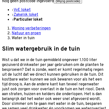
Nog geen postcode ingevoerd
(Wijzig postcode)
VvE loket
Zakelijk loket
Particulier loket
Woning verbeteringen
Natuur en groen
Water in tuin
Slim watergebruik in de tuin
Wist u dat we in de tuin gemiddeld ongeveer 1.100 liter
gezuiverd drinkwater per jaar gebruiken om de planten te
besproeien? Dat is zonde, want er komt regelmatig regen
uit de lucht dat we direct kunnen gebruiken in de tuin. Dit
kostbare water kunnen we ook bewaren voor als het een
tijd droog is. Aan de andere kant kan teveel regenwater
juist ook zorgen voor overlast in de tuin en het riool. Denk
aan straten, huizen en kelders die onderlopen. Het is dan
belangrijk dat het water ook weer snel afgevoerd wordt.
Door slimmer om te gaan met water in de tuin, besparen
we samen veel drinkwater én voorkomen we wateroverlast.