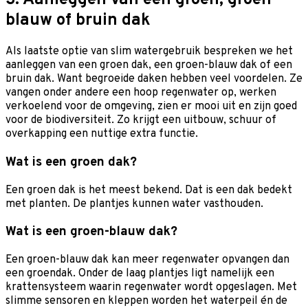
3. Aanleggen van een groen, groen-
blauw of bruin dak
Als laatste optie van slim watergebruik bespreken we het
aanleggen van een groen dak, een groen-blauw dak of een
bruin dak. Want begroeide daken hebben veel voordelen. Ze
vangen onder andere een hoop regenwater op, werken
verkoelend voor de omgeving, zien er mooi uit en zijn goed
voor de biodiversiteit. Zo krijgt een uitbouw, schuur of
overkapping een nuttige extra functie.
Wat is een groen dak?
Een groen dak is het meest bekend. Dat is een dak bedekt
met planten. De plantjes kunnen water vasthouden.
Wat is een groen-blauw dak?
Een groen-blauw dak kan meer regenwater opvangen dan
een groendak. Onder de laag plantjes ligt namelijk een
krattensysteem waarin regenwater wordt opgeslagen. Met
slimme sensoren en kleppen worden het waterpeil én de