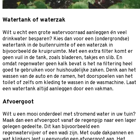
Watertank of waterzak
Wilt u echt een grote watervoorraad aanleggen én veel
drinkwater besparen? Kies dan voor een (ondergrondse)
watertank in de buitenruimte of een waterzak in
bijvoorbeeld de kruipruimte. Met een extra filter komt er
geen vuil in de tank, zoals bladeren, takjes en slib. En
omdat regenwater geen kalk bevat is het na filtering heel
goed te gebruiken voor huishoudelijke zaken. Denk aan het
wassen van de auto en de ramen, het doorspoelen van het
toilet of zelfs om kleding te wassen in de wasmachine. Laat
een watertank altijd aanleggen door een vakman.
Afvoergoot
Wilt u een mooi onderdeel met stromend water in uw tuin?
Maak dan een afvoergoot vanaf de regenpijp naar een lager
gelegen gedeelte. Dit kan bijvoorbeeld een
regenwatervijver of een wadi zijn. Met oude dakpannen en
wat klinkers legt u eenvoudig een afvoergoot aan. Het