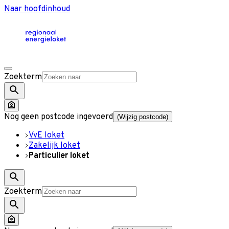
Naar hoofdinhoud
Zoekterm
Nog geen postcode ingevoerd
(Wijzig postcode)
VvE loket
Zakelijk loket
Particulier loket
Zoekterm