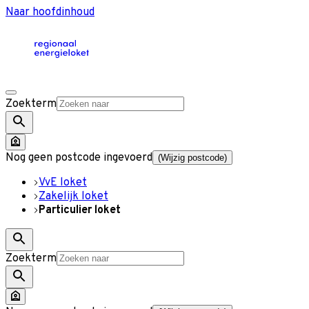
Naar hoofdinhoud
Zoekterm
Nog geen postcode ingevoerd
(Wijzig postcode)
VvE loket
Zakelijk loket
Particulier loket
Zoekterm