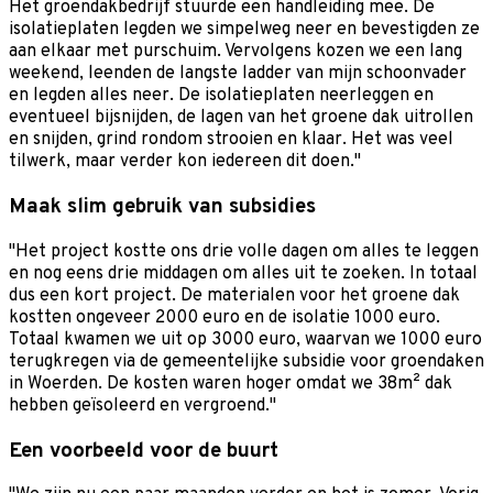
Het groendakbedrijf stuurde een handleiding mee. De
isolatieplaten legden we simpelweg neer en bevestigden ze
aan elkaar met purschuim. Vervolgens kozen we een lang
weekend, leenden de langste ladder van mijn schoonvader
en legden alles neer. De isolatieplaten neerleggen en
eventueel bijsnijden, de lagen van het groene dak uitrollen
en snijden, grind rondom strooien en klaar. Het was veel
tilwerk, maar verder kon iedereen dit doen."
Maak slim gebruik van subsidies
"Het project kostte ons drie volle dagen om alles te leggen
en nog eens drie middagen om alles uit te zoeken. In totaal
dus een kort project. De materialen voor het groene dak
kostten ongeveer 2000 euro en de isolatie 1000 euro.
Totaal kwamen we uit op 3000 euro, waarvan we 1000 euro
terugkregen via de gemeentelijke subsidie voor groendaken
in Woerden. De kosten waren hoger omdat we 38m² dak
hebben geïsoleerd en vergroend."
Een voorbeeld voor de buurt