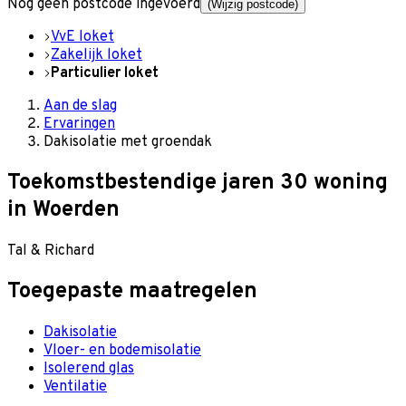
Nog geen postcode ingevoerd
(Wijzig postcode)
VvE loket
Zakelijk loket
Particulier loket
Aan de slag
Ervaringen
Dakisolatie met groendak
Toekomstbestendige jaren 30 woning
in Woerden
Tal & Richard
Toegepaste maatregelen
Dakisolatie
Vloer- en bodemisolatie
Isolerend glas
Ventilatie