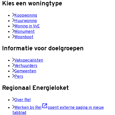
Kies een woningtype
Koopwoning
Huurwoning
Woning in VvE
Monument
Woonboot
Informatie voor doelgroepen
Vakspecialisten
Verhuurders
Gemeenten
Pers
Regionaal Energieloket
Over Rel
Werken bij Rel
opent externe pagina in nieuw
tabblad