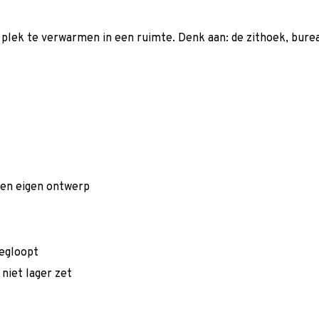
lek te verwarmen in een ruimte. Denk aan: de zithoek, bureau
een eigen ontwerp
wegloopt
niet lager zet