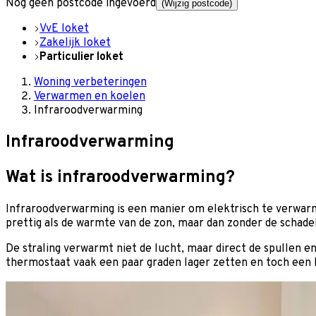
Nog geen postcode ingevoerd
(Wijzig postcode)
VvE loket
Zakelijk loket
Particulier loket
Woning verbeteringen
Verwarmen en koelen
Infraroodverwarming
Infraroodverwarming
Wat is infraroodverwarming?
Infraroodverwarming is een manier om elektrisch te verwarm
prettig als de warmte van de zon, maar dan zonder de schadel
De straling verwarmt niet de lucht, maar direct de spullen e
thermostaat vaak een paar graden lager zetten en toch een 