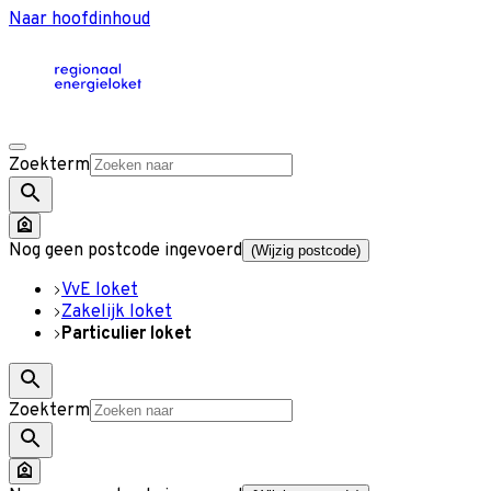
Naar hoofdinhoud
Zoekterm
Nog geen postcode ingevoerd
(Wijzig postcode)
VvE loket
Zakelijk loket
Particulier loket
Zoekterm