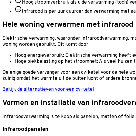
Hoog stroomverbruik als u de verwarming (toch) vee
Infrarood is per uur duurder dan verwarming met 
Hele woning verwarmen met infrarood i
Elektrische verwarming, waaronder infraroodverwarming, ma
woning worden gebruikt. Dit komt door:
Hoog energieverbruik: Elektrische verwarming heeft e
Hoge piekbelasting op het stroomnet: Als veel huizen 
De enige goede vervanger voor een cv-ketel voor de hele wo
zuinig omdat het warmte uit de buitenlucht of andere bronne
Bekijk de alternatieven voor een cv-ketel
Vormen en installatie van infraroodve
Infraroodverwarming is te koop als panelen, matten of folie
Infraroodpanelen