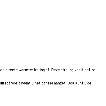
n directe warmtestraling af. Deze straling voelt net zo
direct voelt nadat u het paneel aanzet. Ook kunt u de