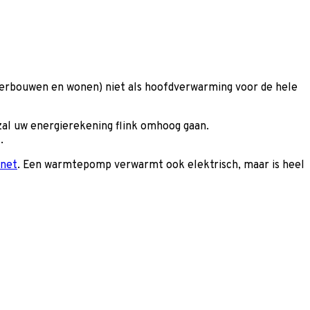
verbouwen en wonen) niet als hoofdverwarming voor de hele
zal uw energierekening flink omhoog gaan.
t.
net
. Een warmtepomp verwarmt ook elektrisch, maar is heel