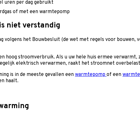
l uren per dag gebruikt
aardgas of met een warmtepomp
s niet verstandig
g volgens het Bouwbesluit (de wet met regels voor bouwen, 
en hoog stroomverbruik. Als u uw hele huis ermee verwarmt, 
tegelijk elektrisch verwarmen, raakt het stroomnet overbelas
ning is in de meeste gevallen een
warmtepomp
of een
warmte
n haalt.
rwarming
.