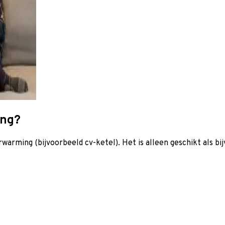
ing?
arming (bijvoorbeeld cv-ketel). Het is alleen geschikt als bi