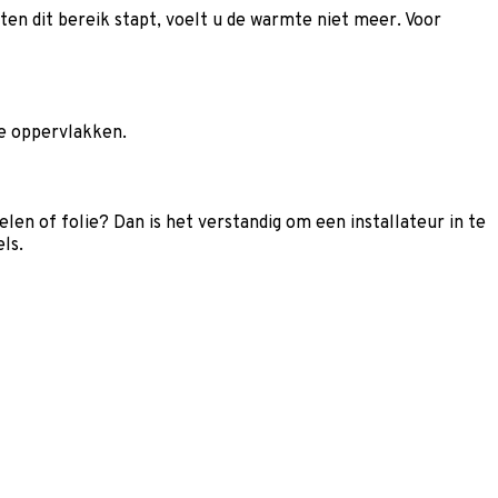
en dit bereik stapt, voelt u de warmte niet meer. Voor
ere oppervlakken.
en of folie? Dan is het verstandig om een installateur in te
ls.