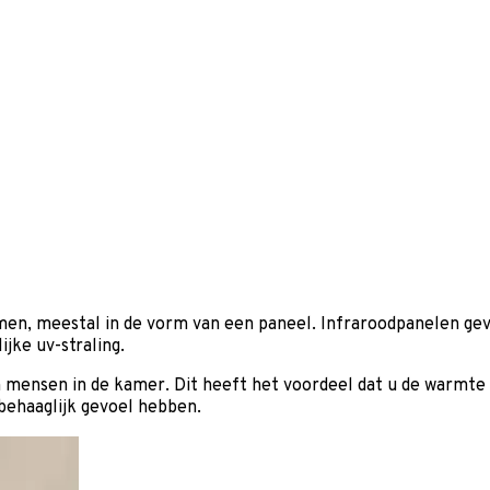
en, meestal in de vorm van een paneel. Infraroodpanelen geve
ijke uv-straling.
n mensen in de kamer. Dit heeft het voordeel dat u de warmte 
behaaglijk gevoel hebben.