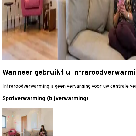
Wanneer gebruikt u infraroodverwarm
Infraroodverwarming is geen vervanging voor uw centrale verw
Spotverwarming (bijverwarming)