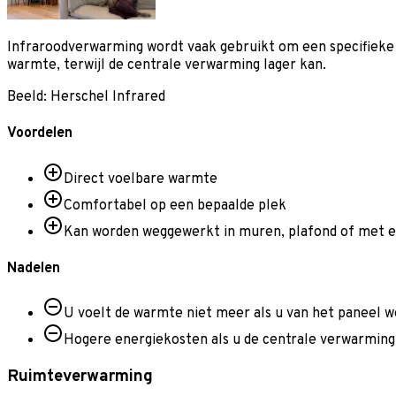
Infraroodverwarming wordt vaak gebruikt om een specifieke p
warmte, terwijl de centrale verwarming lager kan.
Beeld: Herschel Infrared
Voordelen
Direct voelbare warmte
Comfortabel op een bepaalde plek
Kan worden weggewerkt in muren, plafond of met 
Nadelen
U voelt de warmte niet meer als u van het paneel 
Hogere energiekosten als u de centrale verwarming 
Ruimteverwarming