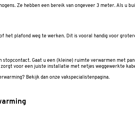
mogens. Ze hebben een bereik van ongeveer 3 meter. Als u buit
 of het plafond weg te werken. Dit is vooral handig voor grot
n stopcontact. Gaat u een (kleine) ruimte verwarmen met panel
orgt voor een juiste installatie met netjes weggewerkte kabe
erwarming? Bekijk dan onze vakspecialistenpagina.
rwarming