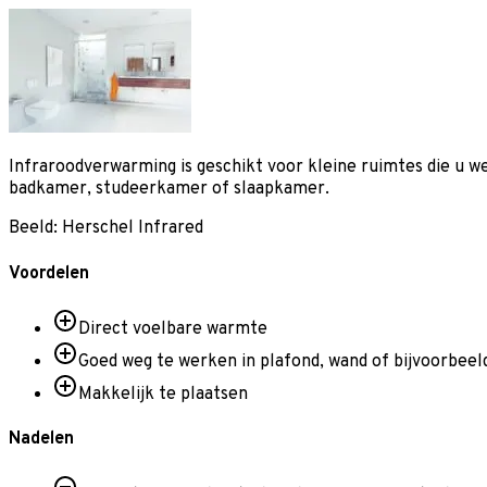
Infraroodverwarming is geschikt voor kleine ruimtes die u we
badkamer, studeerkamer of slaapkamer.
Beeld: Herschel Infrared
Voordelen
Direct voelbare warmte
Goed weg te werken in plafond, wand of bijvoorbee
Makkelijk te plaatsen
Nadelen