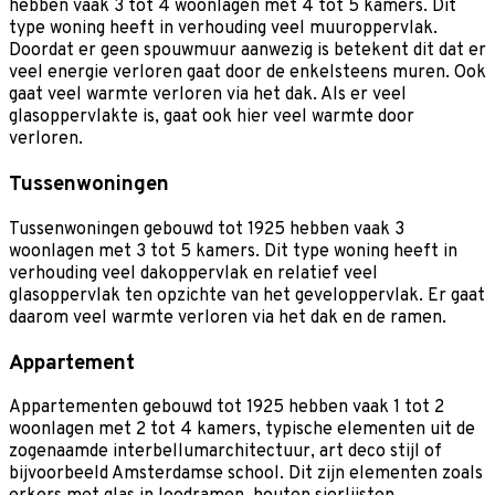
hebben vaak 3 tot 4 woonlagen met 4 tot 5 kamers. Dit
type woning heeft in verhouding veel muuroppervlak.
Doordat er geen spouwmuur aanwezig is betekent dit dat er
veel energie verloren gaat door de enkelsteens muren. Ook
gaat veel warmte verloren via het dak. Als er veel
glasoppervlakte is, gaat ook hier veel warmte door
verloren.
Tussenwoningen
Tussenwoningen gebouwd tot 1925 hebben vaak 3
woonlagen met 3 tot 5 kamers. Dit type woning heeft in
verhouding veel dakoppervlak en relatief veel
glasoppervlak ten opzichte van het geveloppervlak. Er gaat
daarom veel warmte verloren via het dak en de ramen.
Appartement
Appartementen gebouwd tot 1925 hebben vaak 1 tot 2
woonlagen met 2 tot 4 kamers, typische elementen uit de
zogenaamde interbellumarchitectuur, art deco stijl of
bijvoorbeeld Amsterdamse school. Dit zijn elementen zoals