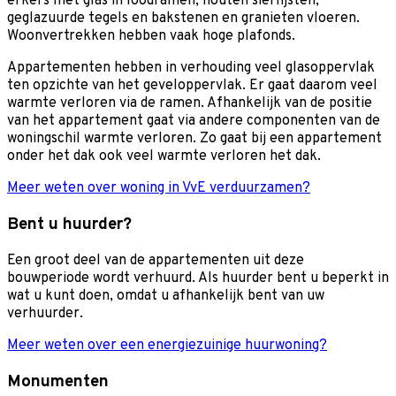
erkers met glas in loodramen, houten sierlijsten,
geglazuurde tegels en bakstenen en granieten vloeren.
Woonvertrekken hebben vaak hoge plafonds.
Appartementen hebben in verhouding veel glasoppervlak
ten opzichte van het geveloppervlak. Er gaat daarom veel
warmte verloren via de ramen. Afhankelijk van de positie
van het appartement gaat via andere componenten van de
woningschil warmte verloren. Zo gaat bij een appartement
onder het dak ook veel warmte verloren het dak.
Meer weten over woning in VvE verduurzamen?
Bent u huurder?
Een groot deel van de appartementen uit deze
bouwperiode wordt verhuurd. Als huurder bent u beperkt in
wat u kunt doen, omdat u afhankelijk bent van uw
verhuurder.
Meer weten over een energiezuinige huurwoning?
Monumenten