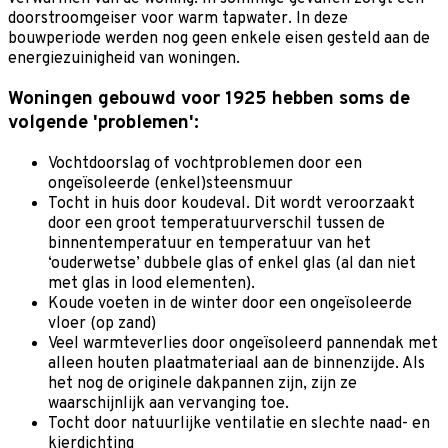
doorstroomgeiser voor warm tapwater. In deze
bouwperiode werden nog geen enkele eisen gesteld aan de
energiezuinigheid van woningen.
Woningen gebouwd voor 1925 hebben soms de
volgende 'problemen':
Vochtdoorslag of vochtproblemen door een
ongeïsoleerde (enkel)steensmuur
Tocht in huis door koudeval. Dit wordt veroorzaakt
door een groot temperatuurverschil tussen de
binnentemperatuur en temperatuur van het
‘ouderwetse’ dubbele glas of enkel glas (al dan niet
met glas in lood elementen).
Koude voeten in de winter door een ongeïsoleerde
vloer (op zand)
Veel warmteverlies door ongeïsoleerd pannendak met
alleen houten plaatmateriaal aan de binnenzijde. Als
het nog de originele dakpannen zijn, zijn ze
waarschijnlijk aan vervanging toe.
Tocht door natuurlijke ventilatie en slechte naad- en
kierdichting