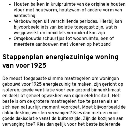
Houten balken in kruipruimte van de originele houten
vloer met houtworm, houtzwam of andere vorm van
aantasting
Verbouwingen uit verschillende periodes. Hierbij kan
bijvoorbeeld iets van isolatie toegepast zijn, wat is
weggewerkt en inmiddels verouderd kan zijn
Omgebouwde schuurtjes tot woonruimte, een of
meerdere aanbouwen met vloeren op het zand
Stappenplan energiezuinige woning
van voor 1925
De meest toegepaste slimme maatregelen om woningen
gebouwd voor 1925 energiezuinig te maken, zijn gericht op
isoleren, goede ventilatie voor een gezond binnenklimaat
en deels of geheel opwekken van eigen elektriciteit. Het
beste is om de grotere maatregelen toe te passen als er
zich een natuurlijk moment voordoet. Moet bijvoorbeeld de
dakbedekking worden vervangen? Kies dan meteen voor
goede dakisolatie vanaf de buitenzijde. Zijn de kozijnen aan
vervanging toe? Kies dan gelijk voor het beste isolerende