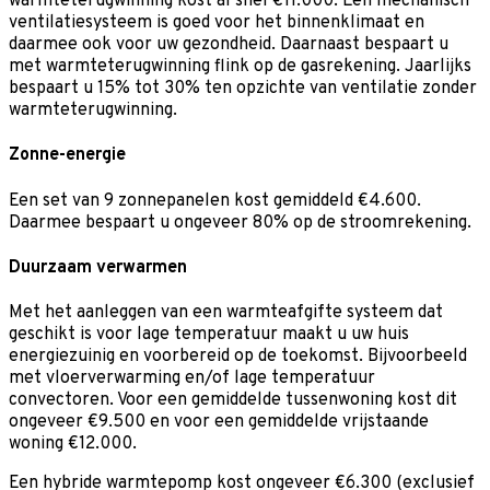
warmteterugwinning kost al snel €11.000. Een mechanisch
ventilatiesysteem is goed voor het binnenklimaat en
daarmee ook voor uw gezondheid. Daarnaast bespaart u
met warmteterugwinning flink op de gasrekening. Jaarlijks
bespaart u 15% tot 30% ten opzichte van ventilatie zonder
warmteterugwinning.
Zonne-energie
Een set van 9 zonnepanelen kost gemiddeld €4.600.
Daarmee bespaart u ongeveer 80% op de stroomrekening.
Duurzaam verwarmen
Met het aanleggen van een warmteafgifte systeem dat
geschikt is voor lage temperatuur maakt u uw huis
energiezuinig en voorbereid op de toekomst. Bijvoorbeeld
met vloerverwarming en/of lage temperatuur
convectoren. Voor een gemiddelde tussenwoning kost dit
ongeveer €9.500 en voor een gemiddelde vrijstaande
woning €12.000.
Een hybride warmtepomp kost ongeveer €6.300 (exclusief