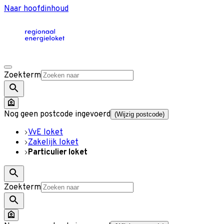
Naar hoofdinhoud
Zoekterm
Nog geen postcode ingevoerd
(Wijzig postcode)
VvE loket
Zakelijk loket
Particulier loket
Zoekterm