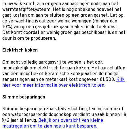
in uw wijk komt, zijn er geen aanpassingen nodig aan het
warmteafgiftesysteem. Het is nog onbekend hoeveel het
gaat kosten om aan te sluiten op een groen gasnet. Let op,
de verwachting is dat zeer weinig woningen (minder dan
10%) van groen gas gebruik gaan maken in de toekomst.
Dat komt doordat er weinig groen gas beschikbaar is en het
duur is om te produceren.
Elektrisch koken
Om echt volledig aardgasvrij te wonen is het ook
noodzakelijk om elektrisch te gaan koken. Het aanschaffen
van een inductie- of keramische kookplaat en de nodige
aanpassingen aan de meterkast kost ongeveer €1.500.
Klik
hier voor meer informatie over elektrisch koken.
Slimme besparingen
Slimme besparingen zoals ledverlichting, leidingisolatie of
een waterbesparende douchekop verdient u vaak binnen 1 à
2 jaar al terug.
Bekijk ons overzicht van kleine
maatregelen om te zien hoe u kunt besparen.