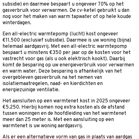
subsidie) en daarmee bespaart u ongeveer 70% op het
gasverbruik voor verwarmen. De cv-ketel gebruikt u dan
nog voor het maken van warm tapwater of op hele koude
winterdagen.
Een all-electric warmtepomp (lucht) kost ongeveer
€11.500 (exclusief subsidie). Daarmee is uw woning (bijna)
helemaal aardgasvrij. Met een all-electric warmtepomp
bespaart u minstens €350 per jaar op de kosten voor het
vastrecht voor gas (als u ook elektrisch kookt). Daarbij
komt de besparing op uw energieverbruik voor verwarmen
en warm water. Deze besparing is afhankelijk van het
overgebleven gasverbruik na het nemen van
isolatiemaatregelen, naad- en kierdichten en
energiezuinige ventilatie.
Het aansluiten op een warmtenet kost in 2025 ongeveer
€5.250. Hierbij komen nog extra kosten als de afstand
tussen woningen en de hoofdleiding van het warmtenet
meer dan 25 meter is. Met een aansluiting op een
warmtenet is uw woning aardgasvrij.
Als er een alternatieve vorm van gas in plaats van aardgas