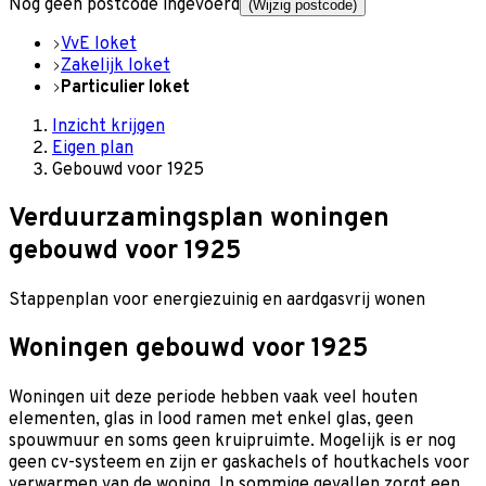
Nog geen postcode ingevoerd
(Wijzig postcode)
VvE loket
Zakelijk loket
Particulier loket
Inzicht krijgen
Eigen plan
Gebouwd voor 1925
Verduurzamingsplan w
oningen
gebouwd voor 1925
Stappenplan voor energiezuinig en aardgasvrij wonen
Woningen gebouwd voor 1925
Woningen uit deze periode hebben vaak veel houten
elementen, glas in lood ramen met enkel glas, geen
spouwmuur en soms geen kruipruimte. Mogelijk is er nog
geen cv-systeem en zijn er gaskachels of houtkachels voor
verwarmen van de woning. In sommige gevallen zorgt een