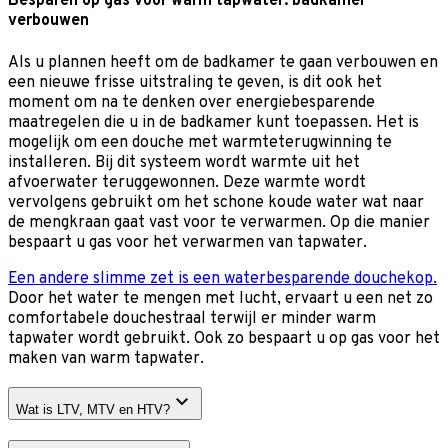
Besparen op gas voor warm tapwater: badkamer
verbouwen
Als u plannen heeft om de badkamer te gaan verbouwen en
een nieuwe frisse uitstraling te geven, is dit ook het
moment om na te denken over energiebesparende
maatregelen die u in de badkamer kunt toepassen. Het is
mogelijk om een douche met warmteterugwinning te
installeren. Bij dit systeem wordt warmte uit het
afvoerwater teruggewonnen. Deze warmte wordt
vervolgens gebruikt om het schone koude water wat naar
de mengkraan gaat vast voor te verwarmen. Op die manier
bespaart u gas voor het verwarmen van tapwater.
Een andere slimme zet is een waterbesparende douchekop.
Door het water te mengen met lucht, ervaart u een net zo
comfortabele douchestraal terwijl er minder warm
tapwater wordt gebruikt. Ook zo bespaart u op gas voor het
maken van warm tapwater.
Wat is LTV, MTV en HTV?