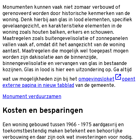
Monumenten kunnen vaak niet zomaar verbouwd of
gerenoveerd worden door historische kenmerken van de
woning. Denk hierbij aan glas in lood elementen, specifiek
gevelaangezicht, en karakteristieke elementen in de
woning zoals houten balken, erkers en schouwen.
Maatregelen zoals buitengevelisolatie of zonnepanelen
vallen vaak af, omdat dit het aangezicht van de woning
aantast. Maatregelen die mogelijk wel toegepast mogen
worden zijn dakisolatie aan de binnenzijde,
binnengevelisolatie en vervangen van glas in bestaande
kozijnen. Glas in lood is hier een uitzondering op. Ga altijd
wat uw mogelijkheden zijn bij het
omgevingsloket
opent
externe pagina in nieuw tabblad
van de gemeente.
Monument verduurzamen
Kosten en besparingen
Een woning gebouwd tussen 1966 - 1975 aardgasvrij en
toekomstbestendig maken betekent een behoorlijke
verbouwing en daar zijn ook wat investeringen voor nodig.