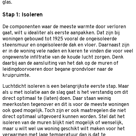
glas.
Stap 1: Isoleren
De componenten waar de meeste warmte door verloren
gaat, wilt u idealiter als eerste aanpakken. Dat zijn bij
woningen gebouwd tot 1925 vooral de ongeisoleerde
steensmuur en ongeïsoleerde dak en vloer. Daarnaast zijn
er in de woning vele naden en kieren te vinden die voor veel
ongewenste infiltratie van de koude lucht zorgen. Denk
daarbij aan de aansluiting van het dak op de muren of
leidingdoorvoeren door begane grondvloer naar de
kruipruimte.
Luchtdicht isoleren is een belangrijkste eerste stap. Maar
als u met isolatie aan de slag gaat is het verstandig om dit
direct optimaal te (laten) doen. Daar staan weinig
meerkosten tegenover en dit is voor de meeste woningen
ook goed mogelijk. Toch zijn er ook maatregelen die niet
direct optimaal uitgevoerd kunnen worden. Stel dat het
isoleren van de muren blijkt niet mogelijk of wenselijk,
maar u wilt wel uw woning geschikt wilt maken voor het
verwarmen met lage temperatuur dan is dat te