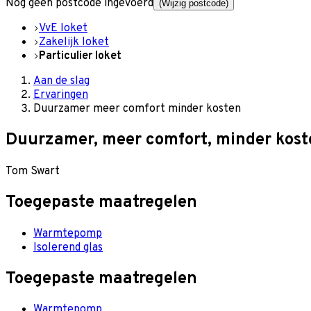
Nog geen postcode ingevoerd
(Wijzig postcode)
VvE loket
Zakelijk loket
Particulier loket
Aan de slag
Ervaringen
Duurzamer meer comfort minder kosten
Duurzamer, meer comfort, minder kost
Tom Swart
Toegepaste maatregelen
Warmtepomp
Isolerend glas
Toegepaste maatregelen
Warmtepomp