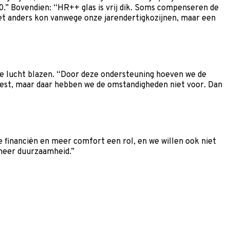
00.” Bovendien: “HR++ glas is vrij dik. Soms compenseren de
 niet anders kon vanwege onze jarendertigkozijnen, maar een
e lucht blazen. “Door deze ondersteuning hoeven we de
est, maar daar hebben we de omstandigheden niet voor. Dan
e financiën en meer comfort een rol, en we willen ook niet
 meer duurzaamheid.”