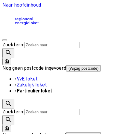
Naar hoofdinhoud
Zoekterm
Nog geen postcode ingevoerd
(Wijzig postcode)
VvE loket
Zakelijk loket
Particulier loket
Zoekterm