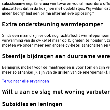
subsidieaanvraag. En vraag van tevoren vooral meerdere offer
glaszetters dat in de kozijnen met opdeklatjes. Wij wilden d
ander bedrijf had een prima alternatieve oplossing.”
Extra ondersteuning warmtepompen
Sinds een maand zijn er ook nog lucht/lucht warmtepompen 
verwarming van de cv-ketel maar op 15 graden te houden”,
moeten we onder meer een andere cv-ketel aanschaffen en vlo
Steentje bijdragen aan duurzame were
Belangrijk motief voor de maatregelen is voor Tom en zijn v
meer zo afhankelijk zijn van de grillen van de energiemarkt.
Terug naar alle ervaringen
Wilt u aan de slag met woning verbete
Subsidies en leningen