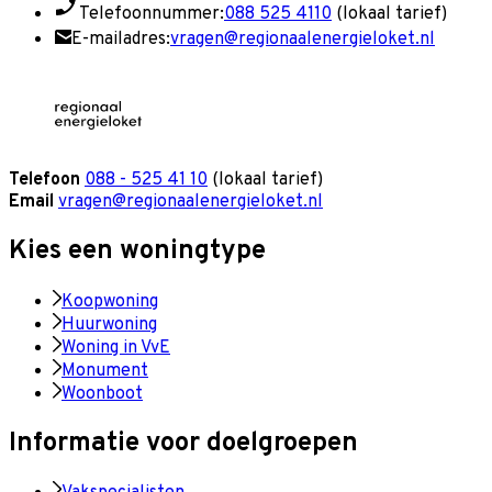
Telefoonnummer:
088 525 4110
(lokaal tarief)
E-mailadres:
vragen@regionaalenergieloket.nl
Telefoon
088 - 525 41 10
(lokaal tarief)
Email
vragen@regionaalenergieloket.nl
Kies een woningtype
Koopwoning
Huurwoning
Woning in VvE
Monument
Woonboot
Informatie voor doelgroepen