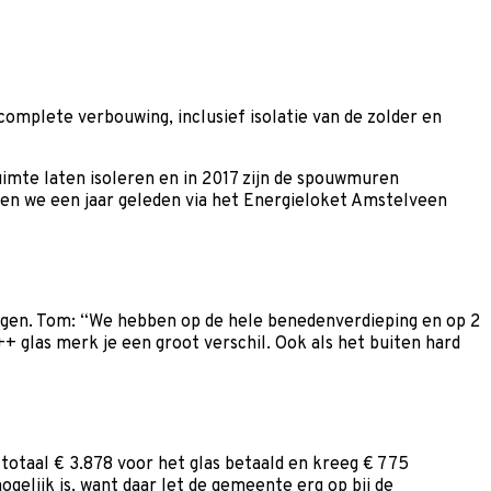
complete verbouwing, inclusief isolatie van de zolder en
imte laten isoleren en in 2017 zijn de spouwmuren
en we een jaar geleden via het Energieloket Amstelveen
ngen. Tom: “We hebben op de hele benedenverdieping en op 2
 glas merk je een groot verschil. Ook als het buiten hard
 totaal € 3.878 voor het glas betaald en kreeg € 775
ogelijk is, want daar let de gemeente erg op bij de