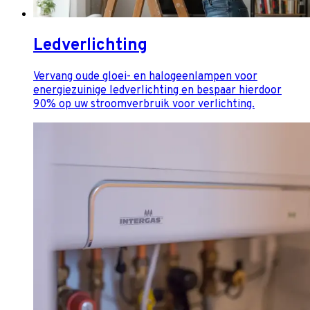
Ledverlichting
Vervang oude gloei- en halogeenlampen voor
energiezuinige ledverlichting en bespaar hierdoor
90% op uw stroomverbruik voor verlichting.