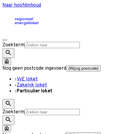
Naar hoofdinhoud
Zoekterm
Nog geen postcode ingevoerd
(Wijzig postcode)
VvE loket
Zakelijk loket
Particulier loket
Zoekterm