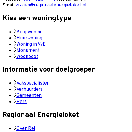
Email
vragen@regionaalenergieloket.nl
Kies een woningtype
Koopwoning
Huurwoning
Woning in VvE
Monument
Woonboot
Informatie voor doelgroepen
Vakspecialisten
Verhuurders
Gemeenten
Pers
Regionaal Energieloket
Over Rel