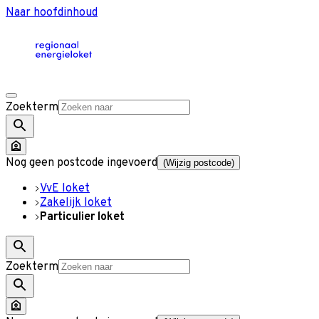
Naar hoofdinhoud
Zoekterm
Nog geen postcode ingevoerd
(Wijzig postcode)
VvE loket
Zakelijk loket
Particulier loket
Zoekterm