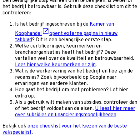
Een belangrijke stap van een offerte bekijken, is weten of
het bedrijf betrouwbaar is. Gebruik deze checklist om dit te
controleren:
Is het bedrijf ingeschreven bij de
Kamer van
Koophandel
opent externe pagina in nieuw
tabblad
? Dit is een belangrijke eerste stap.
Welke certificeringen, keurmerken en
brancheorganisaties heeft het bedrijf? Deze
vertellen veel over de kwaliteit en betrouwbaarheid.
Lees hier welke keurmerken er zijn
.
Wat is de werkervaring van het bedrijf en hoe zijn de
recensies? Zoek bijvoorbeeld op Google naar
ervaringen van eerdere klanten.
Hoe gaat het bedrijf om met problemen? Let hier
extra op.
Als u gebruik wilt maken van subsidies, controleer dan
of het bedrijf voldoet aan de eisen.
U leest hier meer
over subsidies en financieringsmogelijkheden
.
Bekijk ook
onze checklist voor het kiezen van de beste
vakspecialist
.