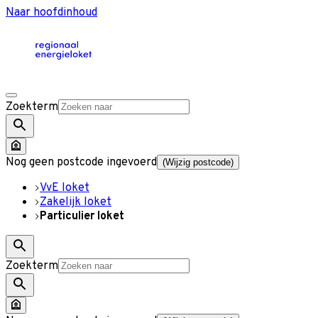
Naar hoofdinhoud
Zoekterm
Nog geen postcode ingevoerd
(Wijzig postcode)
VvE loket
Zakelijk loket
Particulier loket
Zoekterm