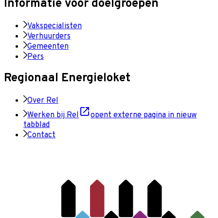
Informatie voor doelgroepen
Vakspecialisten
Verhuurders
Gemeenten
Pers
Regionaal Energieloket
Over Rel
Werken bij Rel
opent externe pagina in nieuw
tabblad
Contact