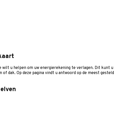
kaart
ilt u helpen om uw energierekening te verlagen. Dit kunt u d
en of dak. Op deze pagina vindt u antwoord op de meest geste
zelven