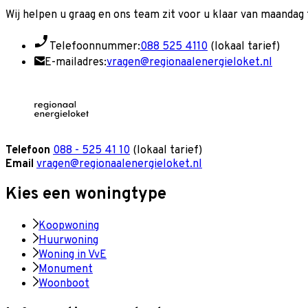
Wij helpen u graag en o
ns team zit voor u klaar van maandag t
Telefoonnummer:
088 525 4110
(lokaal tarief)
E-mailadres:
vragen@regionaalenergieloket.nl
Telefoon
088 - 525 41 10
(lokaal tarief)
Email
vragen@regionaalenergieloket.nl
Kies een woningtype
Koopwoning
Huurwoning
Woning in VvE
Monument
Woonboot