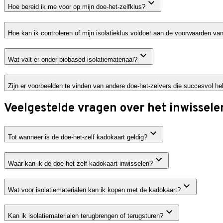
Hoe bereid ik me voor op mijn doe-het-zelfklus?
Hoe kan ik controleren of mijn isolatieklus voldoet aan de voorwaarden van
Wat valt er onder biobased isolatiemateriaal?
Zijn er voorbeelden te vinden van andere doe-het-zelvers die succesvol h
Veelgestelde vragen over het inwissele
Tot wanneer is de doe-het-zelf kadokaart geldig?
Waar kan ik de doe-het-zelf kadokaart inwisselen?
Wat voor isolatiematerialen kan ik kopen met de kadokaart?
Kan ik isolatiematerialen terugbrengen of terugsturen?