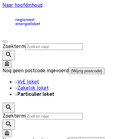
Naar hoofdinhoud
Zoekterm
Nog geen postcode ingevoerd
(Wijzig postcode)
VvE loket
Zakelijk loket
Particulier loket
Zoekterm