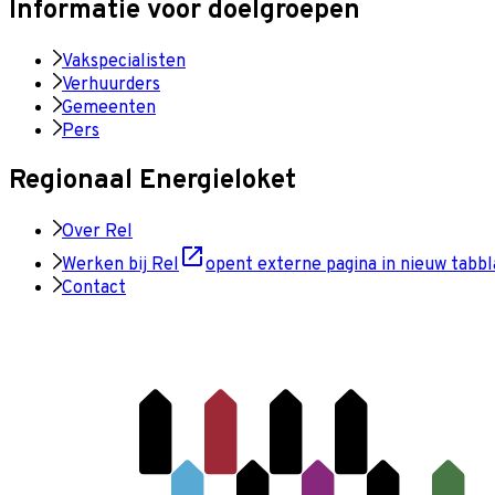
Informatie voor doelgroepen
Vakspecialisten
Verhuurders
Gemeenten
Pers
Regionaal Energieloket
Over Rel
Werken bij Rel
opent externe pagina in nieuw tabbl
Contact