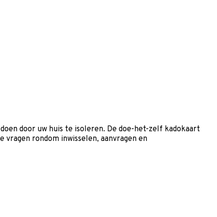
oen door uw huis te isoleren. De doe-het-zelf kadokaart
lde vragen rondom inwisselen, aanvragen en