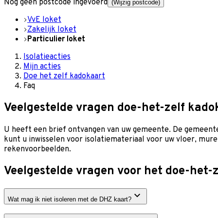
Nog geen postcode ingevoerd
(Wijzig postcode)
VvE loket
Zakelijk loket
Particulier loket
Isolatieacties
Mijn acties
Doe het zelf kadokaart
Faq
Veelgestelde vragen doe-het-zelf kado
U heeft een brief ontvangen van uw gemeente. De gemeente w
kunt u inwisselen voor isolatiemateriaal voor uw vloer, mur
rekenvoorbeelden.
Veelgestelde vragen voor het doe-het-
Wat mag ik niet isoleren met de DHZ kaart?