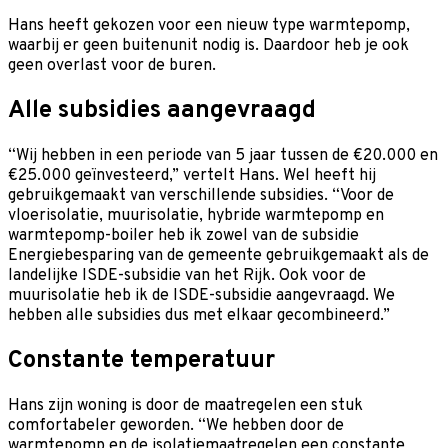
Hans heeft gekozen voor een nieuw type warmtepomp,
waarbij er geen buitenunit nodig is. Daardoor heb je ook
geen overlast voor de buren.
Alle subsidies aangevraagd
“Wij hebben in een periode van 5 jaar tussen de €20.000 en
€25.000 geïnvesteerd,” vertelt Hans. Wel heeft hij
gebruikgemaakt van verschillende subsidies. “Voor de
vloerisolatie, muurisolatie, hybride warmtepomp en
warmtepomp-boiler heb ik zowel van de subsidie
Energiebesparing van de gemeente gebruikgemaakt als de
landelijke ISDE-subsidie van het Rijk. Ook voor de
muurisolatie heb ik de ISDE-subsidie aangevraagd. We
hebben alle subsidies dus met elkaar gecombineerd.”
Constante temperatuur
Hans zijn woning is door de maatregelen een stuk
comfortabeler geworden. “We hebben door de
warmtepomp en de isolatiemaatregelen een constante