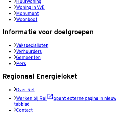
Huurwoning
Woning in VvE
Monument
Woonboot
Informatie voor doelgroepen
Vakspecialisten
Verhuurders
Gemeenten
Pers
Regionaal Energieloket
Over Rel
Werken bij Rel
opent externe pagina in nieuw
tabblad
Contact