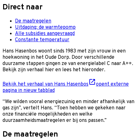
Direct naar
De maatregelen
Uitdaging: de warmtepomp
Alle subsidies aangevraagd
Constante temperatuur
Hans Hasenbos woont sinds 1983 met zijn vrouw in een
hoekwoning in het Oude Dorp. Door verschillende
duurzame stappen gingen ze van energielabel C naar A++.
Bekijk zijn verhaal hier en lees het hieronder.
Bekijk het verhaal van Hans Hasenbos
opent externe
pagina in nieuw tabblad
“We wilden vooral energiezuinig en minder afhankelijk van
gas zijn”, vertelt Hans. “Toen hebben we gekeken naar
onze financiële mogelijkheden en welke
duurzaamheidsmaatregelen er bij ons passen.”
De maatregelen