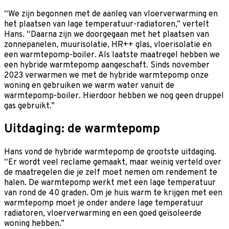
“We zijn begonnen met de aanleg van vloerverwarming en
het plaatsen van lage temperatuur-radiatoren,” vertelt
Hans. “Daarna zijn we doorgegaan met het plaatsen van
zonnepanelen, muurisolatie, HR++ glas, vloerisolatie en
een warmtepomp-boiler. Als laatste maatregel hebben we
een hybride warmtepomp aangeschaft. Sinds november
2023 verwarmen we met de hybride warmtepomp onze
woning en gebruiken we warm water vanuit de
warmtepomp-boiler. Hierdoor hebben we nog geen druppel
gas gebruikt.”
Uitdaging: de warmtepomp
Hans vond de hybride warmtepomp de grootste uitdaging.
“Er wordt veel reclame gemaakt, maar weinig verteld over
de maatregelen die je zelf moet nemen om rendement te
halen. De warmtepomp werkt met een lage temperatuur
van rond de 40 graden. Om je huis warm te krijgen met een
warmtepomp moet je onder andere lage temperatuur
radiatoren, vloerverwarming en een goed geïsoleerde
woning hebben.”