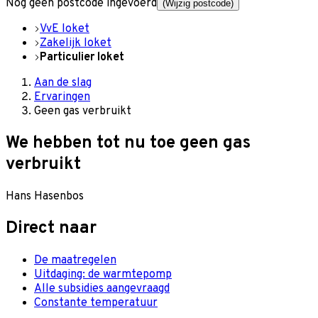
Nog geen postcode ingevoerd
(Wijzig postcode)
VvE loket
Zakelijk loket
Particulier loket
Aan de slag
Ervaringen
Geen gas verbruikt
We hebben tot nu toe geen gas
verbruikt
Hans Hasenbos
Direct naar
De maatregelen
Uitdaging: de warmtepomp
Alle subsidies aangevraagd
Constante temperatuur