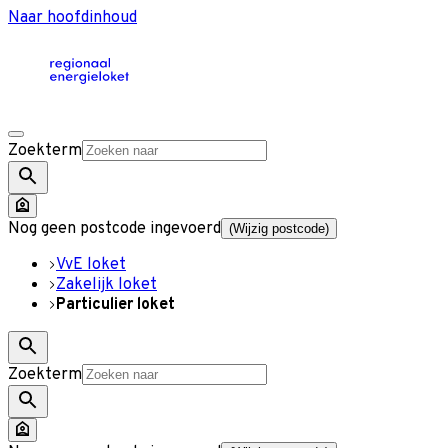
Naar hoofdinhoud
Zoekterm
Nog geen postcode ingevoerd
(Wijzig postcode)
VvE loket
Zakelijk loket
Particulier loket
Zoekterm