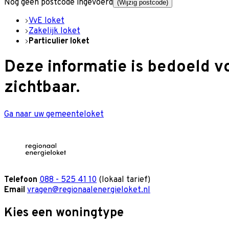
Nog geen postcode ingevoerd
(Wijzig postcode)
VvE loket
Zakelijk loket
Particulier loket
Deze informatie is bedoeld v
zichtbaar.
Ga naar uw gemeenteloket
Telefoon
088 - 525 41 10
(lokaal tarief)
Email
vragen@regionaalenergieloket.nl
Kies een woningtype