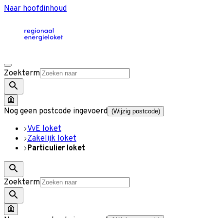
Naar hoofdinhoud
Zoekterm
Nog geen postcode ingevoerd
(Wijzig postcode)
VvE loket
Zakelijk loket
Particulier loket
Zoekterm