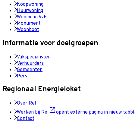
Koopwoning
Huurwoning
Woning in VvE
Monument
Woonboot
Informatie voor doelgroepen
Vakspecialisten
Verhuurders
Gemeenten
Pers
Regionaal Energieloket
Over Rel
Werken bij Rel
opent externe pagina in nieuw tabbl
Contact