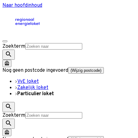
Naar hoofdinhoud
Zoekterm
Nog geen postcode ingevoerd
(Wijzig postcode)
VvE loket
Zakelijk loket
Particulier loket
Zoekterm