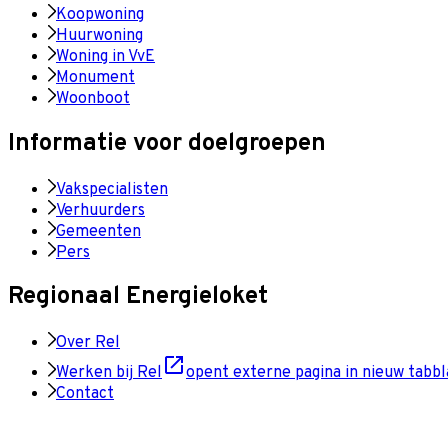
Koopwoning
Huurwoning
Woning in VvE
Monument
Woonboot
Informatie voor doelgroepen
Vakspecialisten
Verhuurders
Gemeenten
Pers
Regionaal Energieloket
Over Rel
Werken bij Rel
opent externe pagina in nieuw tabbl
Contact