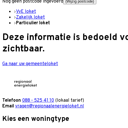
Nog geen postcode ingevoerd
(Wijzig postcode)
VvE loket
Zakelijk loket
Particulier loket
Deze informatie is bedoeld v
zichtbaar.
Ga naar uw gemeenteloket
Telefoon
088 - 525 41 10
(lokaal tarief)
Email
vragen@regionaalenergieloket.nl
Kies een woningtype