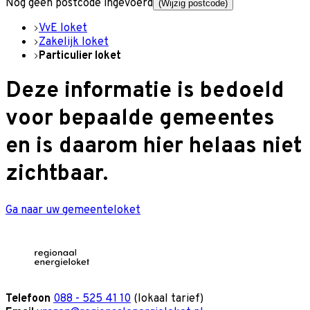
Nog geen postcode ingevoerd
(Wijzig postcode)
VvE loket
Zakelijk loket
Particulier loket
Deze informatie is bedoeld
voor bepaalde gemeentes
en is daarom hier helaas niet
zichtbaar.
Ga naar uw gemeenteloket
Telefoon
088 - 525 41 10
(lokaal tarief)