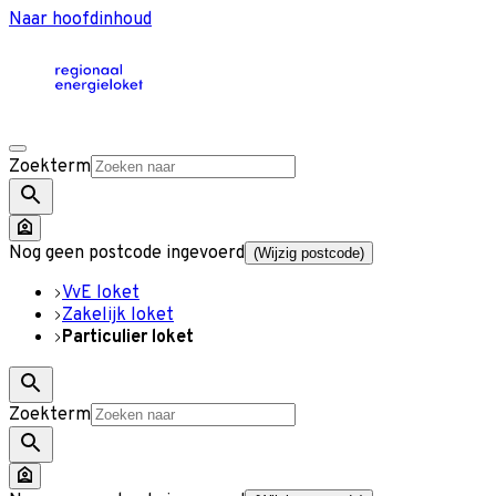
Naar hoofdinhoud
Zoekterm
Nog geen postcode ingevoerd
(Wijzig postcode)
VvE loket
Zakelijk loket
Particulier loket
Zoekterm