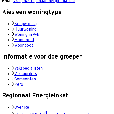
Email
vragen@regionaalenergieloket.nl
Kies een woningtype
Koopwoning
Huurwoning
Woning in VvE
Monument
Woonboot
Informatie voor doelgroepen
Vakspecialisten
Verhuurders
Gemeenten
Pers
Regionaal Energieloket
Over Rel