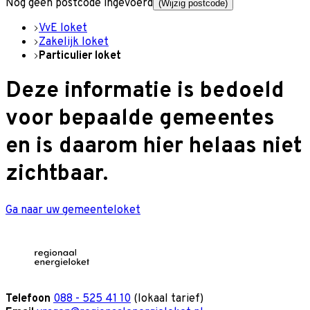
Nog geen postcode ingevoerd
(Wijzig postcode)
VvE loket
Zakelijk loket
Particulier loket
Deze informatie is bedoeld
voor bepaalde gemeentes
en is daarom hier helaas niet
zichtbaar.
Ga naar uw gemeenteloket
Telefoon
088 - 525 41 10
(lokaal tarief)