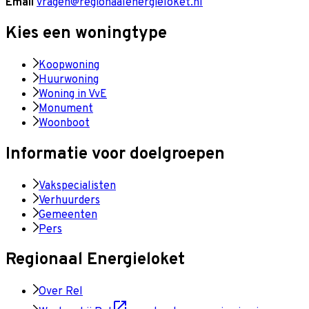
Email
vragen@regionaalenergieloket.nl
Kies een woningtype
Koopwoning
Huurwoning
Woning in VvE
Monument
Woonboot
Informatie voor doelgroepen
Vakspecialisten
Verhuurders
Gemeenten
Pers
Regionaal Energieloket
Over Rel