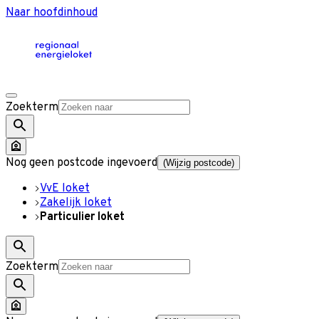
Naar hoofdinhoud
Zoekterm
Nog geen postcode ingevoerd
(Wijzig postcode)
VvE loket
Zakelijk loket
Particulier loket
Zoekterm