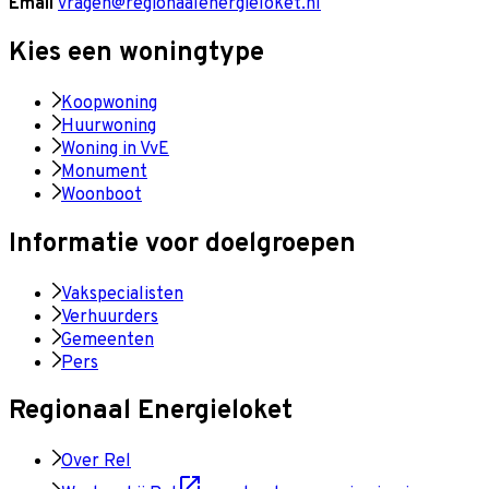
Email
vragen@regionaalenergieloket.nl
Kies een woningtype
Koopwoning
Huurwoning
Woning in VvE
Monument
Woonboot
Informatie voor doelgroepen
Vakspecialisten
Verhuurders
Gemeenten
Pers
Regionaal Energieloket
Over Rel