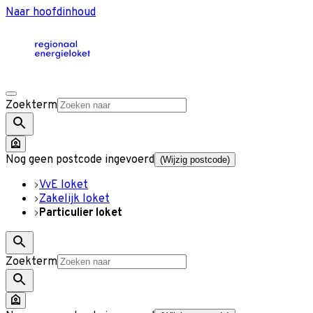
Naar hoofdinhoud
Zoekterm
Nog geen postcode ingevoerd
(Wijzig postcode)
VvE loket
Zakelijk loket
Particulier loket
Zoekterm