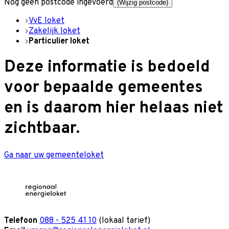
Nog geen postcode ingevoerd
(Wijzig postcode)
VvE loket
Zakelijk loket
Particulier loket
Deze informatie is bedoeld
voor bepaalde gemeentes
en is daarom hier helaas niet
zichtbaar.
Ga naar uw gemeenteloket
Telefoon
088 - 525 41 10
(lokaal tarief)