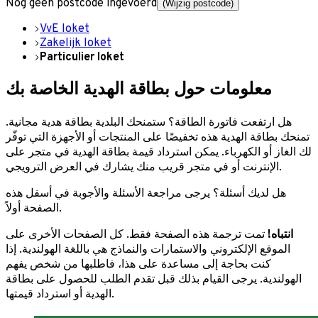
Nog geen postcode ingevoerd
(Wijzig postcode)
VvE loket
Zakelijk loket
Particulier loket
معلومات حول بطاقة الهدية الخاصة بك
هل ارتفعت فاتورة الطاقة؟ ستمنحك البلدية بطاقة هدية مجانية.
تمنحك بطاقة الهدية هذه تخفيضًا على المنتجات أو الأجهزة التي توفّر
لك الغاز أو الكهرباء. يمكن استرداد قيمة بطاقة الهدية في متجر على
الإنترنت أو في متجر قريب منك يشارك في العرض الترويجي.
هل لديك أسئلة؟ يرجى مراجعة الأسئلة والأجوبة في أسفل هذه
الصفحة أولاً.
انتباه!
تمت ترجمة هذه الصفحة فقط. كل الصفحات الأخرى على
الموقع الإلكتروني والاستمارات والنماذج هي باللغة الهولندية. إذا
كنت بحاجة إلى مساعدة على هذا، فاطلبها من شخص يفهم
الهولندية. يرجى القيام بذلك قبل تقدم الطلب للحصول على بطاقة
الهدية أو استرداد قيمتها.