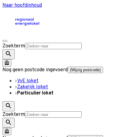
Naar hoofdinhoud
Zoekterm
Nog geen postcode ingevoerd
(Wijzig postcode)
VvE loket
Zakelijk loket
Particulier loket
Zoekterm