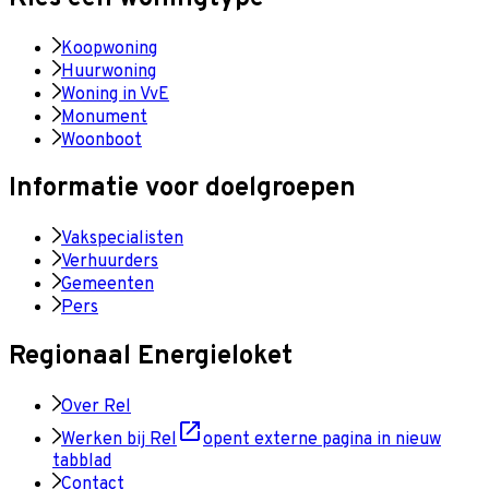
Koopwoning
Huurwoning
Woning in VvE
Monument
Woonboot
Informatie voor doelgroepen
Vakspecialisten
Verhuurders
Gemeenten
Pers
Regionaal Energieloket
Over Rel
Werken bij Rel
opent externe pagina in nieuw
tabblad
Contact