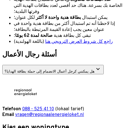
الخاصة بك بسرعة. هناك حد أقصى لعدد بطاقات الهدية التي
وفرتها البلدية؛
يمكن استبدال
بطاقة هدية واحدة لا أكثر
لكل عنوان؛
إذا لاحظنا أنه تم استبدال أكثر من بطاقة هدية واحدة في
عنوان معين يجب إعادة القيمة المرتبطة بالبطاقة؛
تبقى كل بطاقة هدية
صالحة لمدة 62 يومًا
؛
راجع كل شروط العرض الترويجي هنا
(باللغة الهولندية)
أسئلة رجال الأعمال
هل يمكنني كرجل أعمال الانضمام إلى حملة بطاقة الهدايا؟
Telefoon
088 - 525 41 10
(lokaal tarief)
Email
vragen@regionaalenergieloket.nl
Kies een woningtype