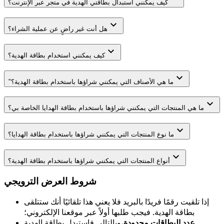
كيف يمكنني استبدال بطاقتي الهدية في متجر عبر الإنترنت؟
هل أنت غير راضٍ عن عملية الشراء؟
كيف يمكنني استخدام بطاقة الهدية؟
"ما هي الأصناف التي يمكنني شراؤها باستخدام بطاقة الهدية؟
ما هي المنتجات التي يمكنني شراؤها باستخدام بطاقة الهدايا الخاصة بي؟
ما نوع المنتجات التي يمكنني شراؤها باستخدام بطاقة الهدايا؟
أنواع المنتجات التي يمكنني شراؤها باستخدام بطاقة الهدية؟
شروط العرض الترويجي
إذا تلقيت رقمًا فريدًا بالبريد فلا يعني هذا تلقائيًا أنك ستتلقى
بطاقة الهدية. فيجب طلبها أولاً عبر موقعنا الإلكتروني؛
عدد البطاقات محدودة
،وبالتالي فاستبدل بطاقة الهدية