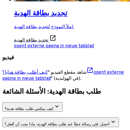
تجديد بطاقة الهدية
املأ النموذج لتجديد بطاقة الهدية.
تجديد بطاقة الهدية
opent externe pagina in nieuw tabblad
فيديو
opent externe
شاهد مقطع الفيديو "
كيف أطلب بطاقة هدايا؟
).
في الهولندية
" (
pagina in nieuw tabblad
طلب بطاقة الهدية: الأسئلة الشائعة
كيف يمكنني طلب بطاقة هدية؟
أحصل على رسالة خطأ عند طلب بطاقة الهدية، ماذا يجب أن أفعل؟