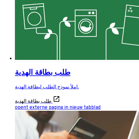
طلب بطاقة الهدية
املأ نموذج الطلب لبطاقة الهدية.
طلب بطاقة الهدية
opent externe pagina in nieuw tabblad