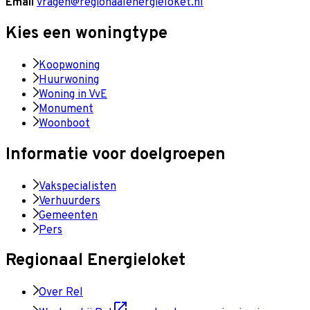
Email
vragen@regionaalenergieloket.nl
Kies een woningtype
Koopwoning
Huurwoning
Woning in VvE
Monument
Woonboot
Informatie voor doelgroepen
Vakspecialisten
Verhuurders
Gemeenten
Pers
Regionaal Energieloket
Over Rel