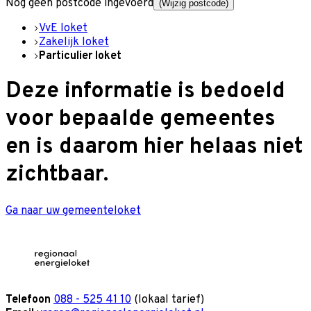
Nog geen postcode ingevoerd
(Wijzig postcode)
VvE loket
Zakelijk loket
Particulier loket
Deze informatie is bedoeld
voor bepaalde gemeentes
en is daarom hier helaas niet
zichtbaar.
Ga naar uw gemeenteloket
Telefoon
088 - 525 41 10
(lokaal tarief)