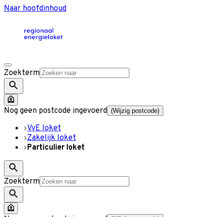
Naar hoofdinhoud
Zoekterm
Nog geen postcode ingevoerd
(Wijzig postcode)
VvE loket
Zakelijk loket
Particulier loket
Zoekterm