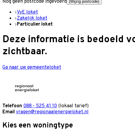
Nog geen postcode ingevoerd
(Wijzig postcode)
VvE loket
Zakelijk loket
Particulier loket
Deze informatie is bedoeld v
zichtbaar.
Ga naar uw gemeenteloket
Telefoon
088 - 525 41 10
(lokaal tarief)
Email
vragen@regionaalenergieloket.nl
Kies een woningtype