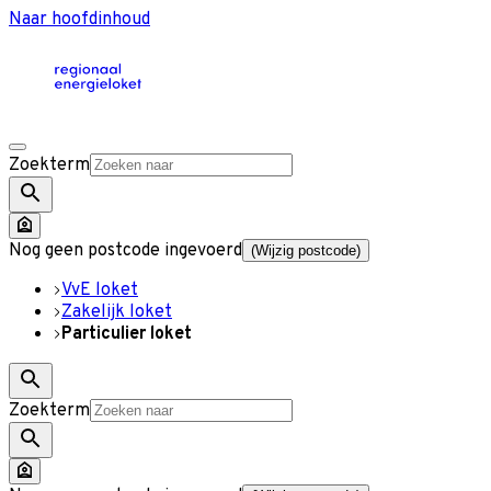
Naar hoofdinhoud
Zoekterm
Nog geen postcode ingevoerd
(Wijzig postcode)
VvE loket
Zakelijk loket
Particulier loket
Zoekterm