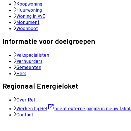
Koopwoning
Huurwoning
Woning in VvE
Monument
Woonboot
Informatie voor doelgroepen
Vakspecialisten
Verhuurders
Gemeenten
Pers
Regionaal Energieloket
Over Rel
Werken bij Rel
opent externe pagina in nieuw tabbl
Contact