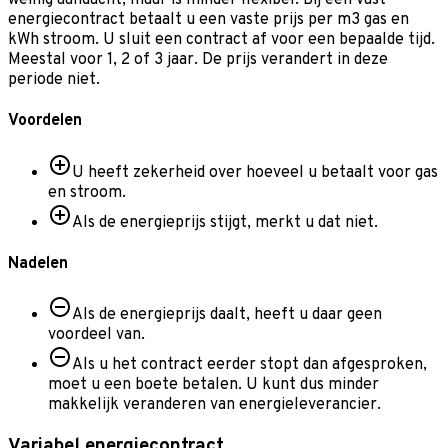
weinig aandacht, maar is minder flexibel. Bij een vast
energiecontract betaalt u een vaste prijs per m3 gas en
kWh stroom. U sluit een contract af voor een bepaalde tijd.
Meestal voor 1, 2 of 3 jaar. De prijs verandert in deze
periode niet.
Voordelen
U heeft zekerheid over hoeveel u betaalt voor gas
en stroom.
Als de energieprijs stijgt, merkt u dat niet.
Nadelen
Als de energieprijs daalt, heeft u daar geen
voordeel van.
Als u het contract eerder stopt dan afgesproken,
moet u een boete betalen. U kunt dus minder
makkelijk veranderen van energieleverancier.
Variabel energiecontract