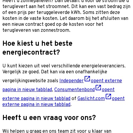
Heeft u zonnepanelen? Dan betaalt u voor de stroom die u
teruglevert aan het stroomnet. Dit kan een vast bedrag zijn
of een prijs per teruggeleverde kWh. Soms zitten deze
kosten in de vaste kosten. Let daarom bij het afsluiten van
een nieuw contract goed op de kosten voor het
terugleveren van zonnestroom.
Hoe kiest u het beste
energiecontract?
U kunt kiezen uit veel verschillende energieleveranciers.
Vergelijk ze goed. Dat kan via een onafhankelijke
vergelijkingswebsite zoals
Independer
opent externe
pagina in nieuw tabblad
,
Consumentenbond
opent
externe pagina in nieuw tabblad
of
Gaslicht.com
opent
externe pagina in nieuw tabblad
.
Heeft u een vraag voor ons?
Wij helpen u graag en o
ns team zit voor u klaar van