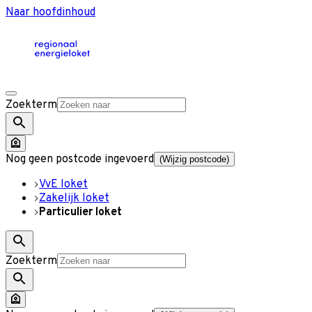
Naar hoofdinhoud
Zoekterm
Nog geen postcode ingevoerd
(Wijzig postcode)
VvE loket
Zakelijk loket
Particulier loket
Zoekterm