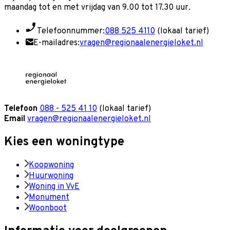
maandag tot en met vrijdag van 9.00 tot 17.30 uur.
Telefoonnummer:
088 525 4110
(lokaal tarief)
E-mailadres:
vragen@regionaalenergieloket.nl
Telefoon
088 - 525 41 10
(lokaal tarief)
Email
vragen@regionaalenergieloket.nl
Kies een woningtype
Koopwoning
Huurwoning
Woning in VvE
Monument
Woonboot