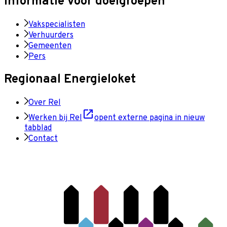
Informatie voor doelgroepen
Vakspecialisten
Verhuurders
Gemeenten
Pers
Regionaal Energieloket
Over Rel
Werken bij Rel
opent externe pagina in nieuw
tabblad
Contact