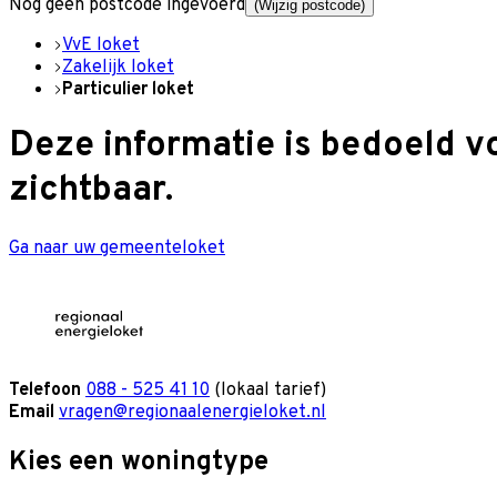
Nog geen postcode ingevoerd
(Wijzig postcode)
VvE loket
Zakelijk loket
Particulier loket
Deze informatie is bedoeld v
zichtbaar.
Ga naar uw gemeenteloket
Telefoon
088 - 525 41 10
(lokaal tarief)
Email
vragen@regionaalenergieloket.nl
Kies een woningtype