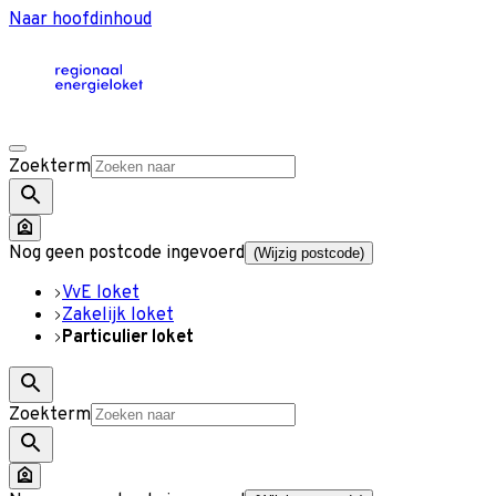
Naar hoofdinhoud
Zoekterm
Nog geen postcode ingevoerd
(Wijzig postcode)
VvE loket
Zakelijk loket
Particulier loket
Zoekterm