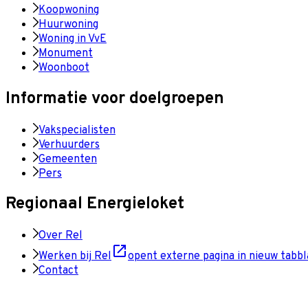
Koopwoning
Huurwoning
Woning in VvE
Monument
Woonboot
Informatie voor doelgroepen
Vakspecialisten
Verhuurders
Gemeenten
Pers
Regionaal Energieloket
Over Rel
Werken bij Rel
opent externe pagina in nieuw tabbl
Contact