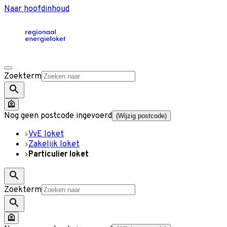
Naar hoofdinhoud
Zoekterm
Nog geen postcode ingevoerd
(Wijzig postcode)
VvE loket
Zakelijk loket
Particulier loket
Zoekterm