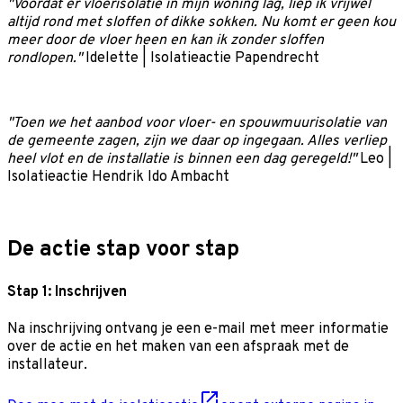
"Voordat er vloerisolatie in mijn woning lag, liep ik vrijwel
altijd rond met sloffen of dikke sokken. Nu komt er geen kou
meer door de vloer heen en kan ik zonder sloffen
rondlopen."
Idelette | Isolatieactie Papendrecht
"Toen we het aanbod voor vloer- en spouwmuurisolatie van
de gemeente zagen, zijn we daar op ingegaan. Alles verliep
heel vlot en de installatie is binnen een dag geregeld!"
Leo |
Isolatieactie Hendrik Ido Ambacht
De actie stap voor stap
Stap 1: Inschrijven
Na inschrijving ontvang je een e-mail met meer informatie
over de actie en het maken van een afspraak met de
installateur.