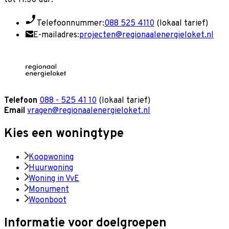
Telefoonnummer:
088 525 4110
(lokaal tarief)
E-mailadres:
projecten@regionaalenergieloket.nl
Telefoon
088 - 525 41 10
(lokaal tarief)
Email
vragen@regionaalenergieloket.nl
Kies een woningtype
Koopwoning
Huurwoning
Woning in VvE
Monument
Woonboot
Informatie voor doelgroepen