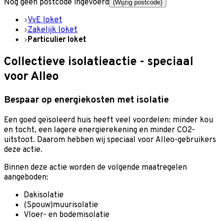
Nog geen postcode ingevoerd
(Wijzig postcode)
VvE loket
Zakelijk loket
Particulier loket
Collectieve isolatieactie - speciaal
voor Alleo
Bespaar op energiekosten met isolatie
Een goed geïsoleerd huis heeft veel voordelen: minder kou
en tocht, een lagere energierekening en minder CO2-
uitstoot. Daarom hebben wij speciaal voor Alleo-gebruikers
deze actie.
Binnen deze actie worden de volgende maatregelen
aangeboden:
Dakisolatie
(Spouw)muurisolatie
Vloer- en bodemisolatie