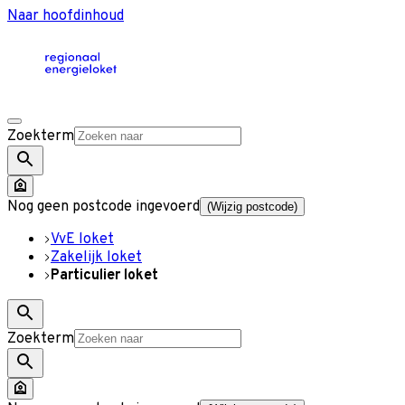
Naar hoofdinhoud
Zoekterm
Nog geen postcode ingevoerd
(Wijzig postcode)
VvE loket
Zakelijk loket
Particulier loket
Zoekterm