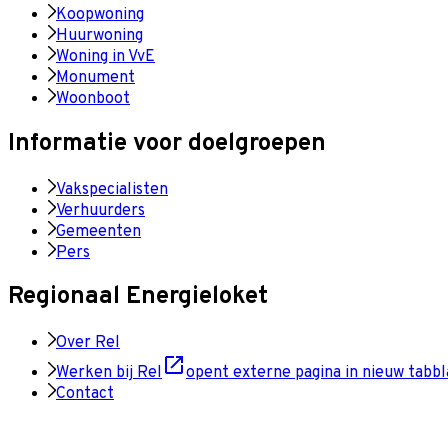
Koopwoning
Huurwoning
Woning in VvE
Monument
Woonboot
Informatie voor doelgroepen
Vakspecialisten
Verhuurders
Gemeenten
Pers
Regionaal Energieloket
Over Rel
Werken bij Rel
opent externe pagina in nieuw tabbl
Contact