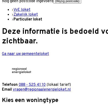
Nog geen postcode ingevoerd
(Wijzig postcode)
VvE loket
Zakelijk loket
Particulier loket
Deze informatie is bedoeld v
zichtbaar.
Ga naar uw gemeenteloket
Telefoon
088 - 525 41 10
(lokaal tarief)
Email
vragen@regionaalenergieloket.nl
Kies een woningtype