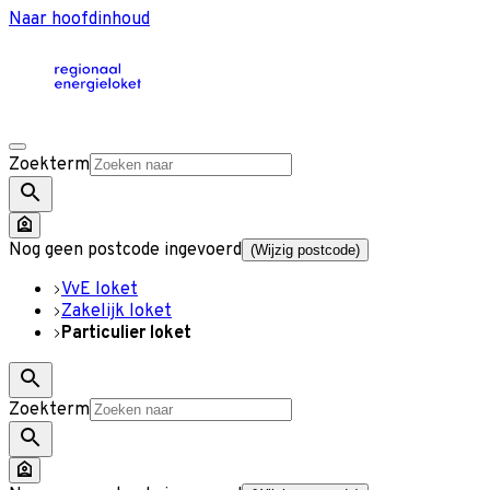
Naar hoofdinhoud
Zoekterm
Nog geen postcode ingevoerd
(Wijzig postcode)
VvE loket
Zakelijk loket
Particulier loket
Zoekterm