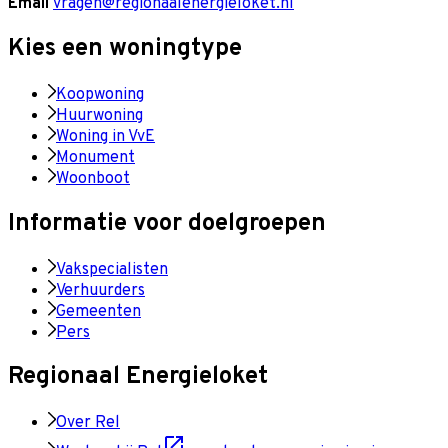
Email
vragen@regionaalenergieloket.nl
Kies een woningtype
Koopwoning
Huurwoning
Woning in VvE
Monument
Woonboot
Informatie voor doelgroepen
Vakspecialisten
Verhuurders
Gemeenten
Pers
Regionaal Energieloket
Over Rel