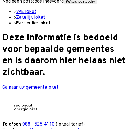
Nog geen postcode ingevoerd
(Wijzig postcode)
VvE loket
Zakelijk loket
Particulier loket
Deze informatie is bedoeld
voor bepaalde gemeentes
en is daarom hier helaas niet
zichtbaar.
Ga naar uw gemeenteloket
Telefoon
088 - 525 41 10
(lokaal tarief)