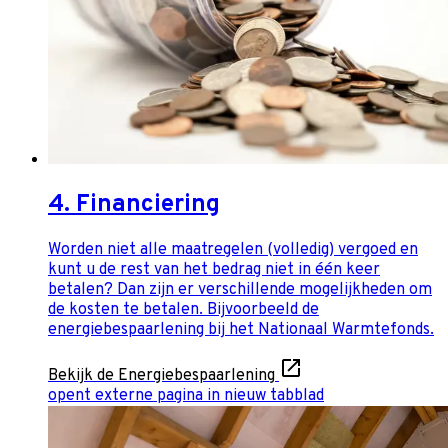
4. Financiering
Worden niet alle maatregelen (volledig) vergoed en
kunt u de rest van het bedrag niet in één keer
betalen? Dan zijn er verschillende mogelijkheden om
de kosten te betalen. Bijvoorbeeld de
energiebespaarlening bij het Nationaal Warmtefonds.
Bekijk de Energiebespaarlening
opent externe pagina in nieuw tabblad