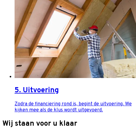
5. Uitvoering
Zodra de financiering rond is, begint de uitvoering. We
kijken mee als de klus wordt uitgevoerd.
Wij staan voor u klaar