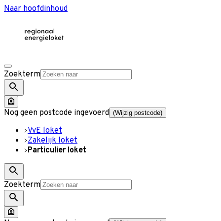
Naar hoofdinhoud
Zoekterm
Nog geen postcode ingevoerd
(Wijzig postcode)
VvE loket
Zakelijk loket
Particulier loket
Zoekterm