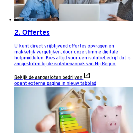
2. Offertes
U kunt direct vrijblijvend offertes opvragen en
makkelijk vergelijken, door onze slimme digitale
hulpmiddelen. Kies altijd voor een isolatiebedrijf dat is
aangesloten bij de isolatieaanpak van Nij Begun.
Bekijk de aangesloten bedrijven
opent externe pagina in nieuw tabblad