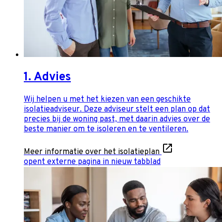
1. Advies
Wij helpen u met het kiezen van een geschikte
isolatieadviseur. Deze adviseur stelt een plan op dat
precies bij de woning past, met daarin advies over de
beste manier om te isoleren en te ventileren.
Meer informatie over het isolatieplan
opent externe pagina in nieuw tabblad