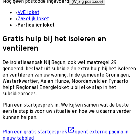
Nog geen postcode ingevoerd
(Wijzig postcode)
VvE loket
Zakelijk loket
Particulier loket
Gratis hulp bij het isoleren en
ventileren
De isolatieaanpak Nij Begun, ook wel maatregel 29
genoemd, bestaat uit subsidie én extra hulp bij het isoleren
en ventileren van uw woning. In de gemeente Groningen,
Westerkwartier, Aa en Hunze, Noordenveld en Tynaarlo
helpt Regionaal Energieloket u bij elke stap in het
subsidieproces.
Plan een startgesprek in. We kijken samen wat de beste
eerste stap is voor uw situatie en hoe we u daarna verder
kunnen helpen.
Plan een gratis startgesprek
opent externe pagina in
nieuw tabblad